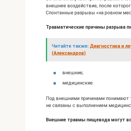
внешнее воздействие, после которог
Спонтанные разрывы «на ровном мес
Травматические причины разрыва п
Читайте также:
Диагностика и л
(Александров)
внешние;
медицинские.
Под внешними причинами понимают т
не связаны с выполнением медицинс
Внешние травмы пищевода могут во