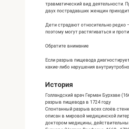
травматический вид деятельности. 
двух пострадавших женщин приходит
Дети страдают относительно редко –
поэтому могут растягиваться и прот
Обратите внимание
Если разрыв пищевода диагностируетс
какие-либо нарушения внутриутробног
История
Голландский врач Герман Бурхаве (1
разрыв пищевода в 1724 году
Спонтанный разрыв всех слоёв стенк
описан в мировой медицинской литер
доктором медицины, действительны