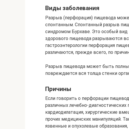
Виды заболевания
Разрыв (перфорация) пищевода може
спонтанным. Спонтанный разрыв пи
синдромом Бурхаве. Это особый вид
здорового пищевода разрываются вс
гастроэнтерологии перфорация пище
различаются, прежде всего, по причи
Разрыв пищевода может быть полным
повреждается вся толща стенки орган
Причины
Если говорить о перфорации пищевод
различных лечебно-диагностических п
кардиодилатация, хирургические вме
прочих медицинских манипуляций. Та
язвенные и опухолевые образования,