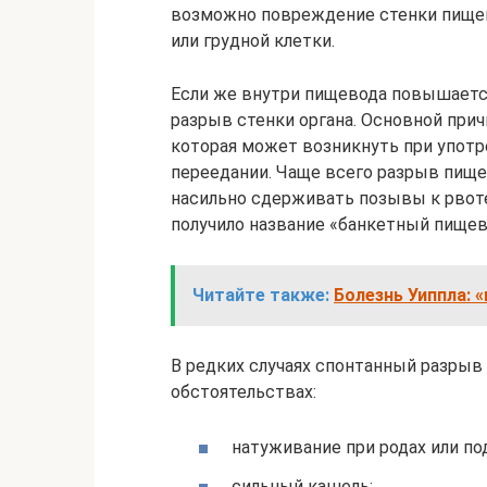
возможно повреждение стенки пищев
или грудной клетки.
Если же внутри пищевода повышаетс
разрыв стенки органа. Основной прич
которая может возникнуть при употр
переедании. Чаще всего разрыв пище
насильно сдерживать позывы к рвоте
получило название «банкетный пищев
Читайте также:
Болезнь Уиппла: 
В редких случаях спонтанный разры
обстоятельствах:
натуживание при родах или п
сильный кашель;