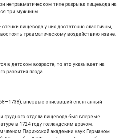
При нетравматическом типе разрыва пищевода на
ся три мужчины.
 стенки пищевода у них достаточно эластичны,
ивостоять травматическому воздействию извне.
я в детском возрасте, то это указывает на
о развития плода.
668—1738), впервые описавший спонтанный
и грудного отдела пищевода был впервые
атуре в 1724 году голландским врачом,
м членом Парижской академии наук Германом