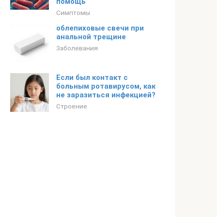
помощь
Симптомы
облепиховые свечи при
анальной трещине
Заболевания
Если был контакт с
больным ротавирусом, как
не заразиться инфекцией?
Строение