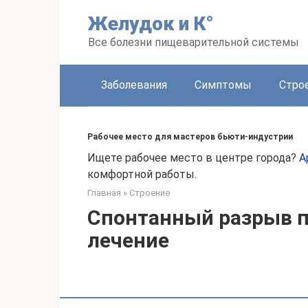
Перейти
Желудок и К°
к
контенту
Все болезни пищеварительной системы
Заболевания
Симптомы
Стро
Рабочее место для мастеров бьюти-индустрии
Ищете рабочее место в центре города?
А
комфортной работы.
Главная
»
Строение
Спонтанный разрыв п
лечение