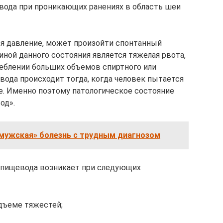
ода при проникающих ранениях в область шеи
я давление, может произойти спонтанный
иной данного состояния является тяжелая рвота,
еблении больших объемов спиртного или
вода происходит тогда, когда человек пытается
. Именно поэтому патологическое состояние
од».
«мужская» болезнь с трудным диагнозом
в пищевода возникает при следующих
одъеме тяжестей;