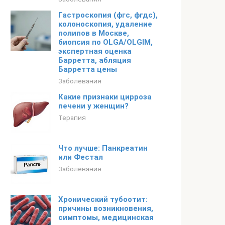
Гастроскопия (фгс, фгдс),
колоноскопия, удаление
полипов в Москве,
биопсия по OLGA/OLGIM,
экспертная оценка
Барретта, абляция
Барретта цены
Заболевания
Какие признаки цирроза
печени у женщин?
Терапия
Что лучше: Панкреатин
или Фестал
Заболевания
Хронический тубоотит:
причины возникновения,
симптомы, медицинская