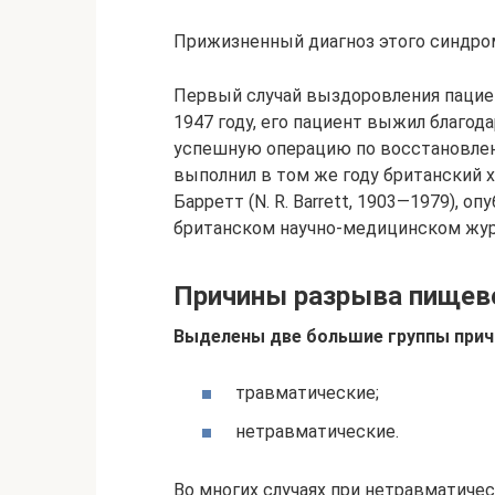
Прижизненный диагноз этого синдрома
Первый случай выздоровления пациент
1947 году, его пациент выжил благо
успешную операцию по восстановле
выполнил в том же году британский х
Барретт (N. R. Barrett, 1903—1979), 
британском научно-медицинском журнал
Причины разрыва пищев
Выделены две большие группы прич
травматические;
нетравматические.
Во многих случаях при нетравматиче