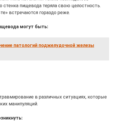
о стенка пищевода теряла свою целостность.
те» встречаются гораздо реже.
ищевода могут быть:
ечение патологий поджелудочной железы
равмирование в различных ситуациях, которые
ких манипуляций.
зникнуть: