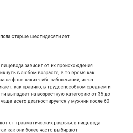
 пола старше шестидесяти лет.
пищевода зависит от их происхождения.
кнуть в любом возрасте, в то время как
а на фоне каких-либо заболеваний, из-за
икает, как правило, в трудоспособном среднем и
ти выпадает на возрастную категорию от 35 до
 чаще всего диагностируется у мужчин после 60
ают от травматических разрывов пищевода
 так как они более часто выбирают