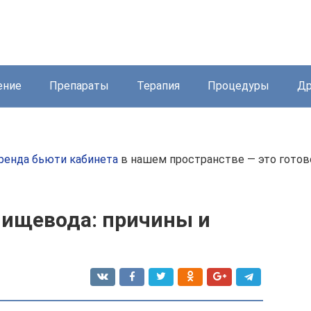
ение
Препараты
Терапия
Процедуры
Др
ренда бьюти кабинета
в нашем пространстве — это готово
ищевода: причины и