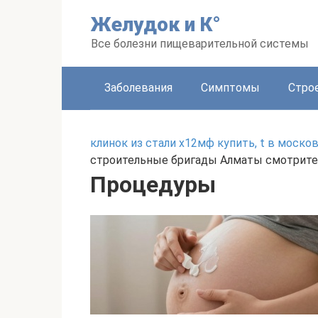
Перейти
Желудок и К°
к
контенту
Все болезни пищеварительной системы
Заболевания
Симптомы
Стро
клинок из стали х12мф купить, t в моско
строительные бригады Алматы смотрите
Процедуры