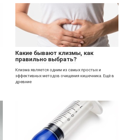
Какие бывают клизмы, как
правильно выбрать?
Клизма является одним из самых простых и
эффективных методов очищения кишечника. Ещё в
древние