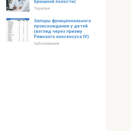
брюшной полости)
Терапия
Запоры функционального
происхождения у детей
(взгляд через призму
Римского консенсуса IV)
Заболевания