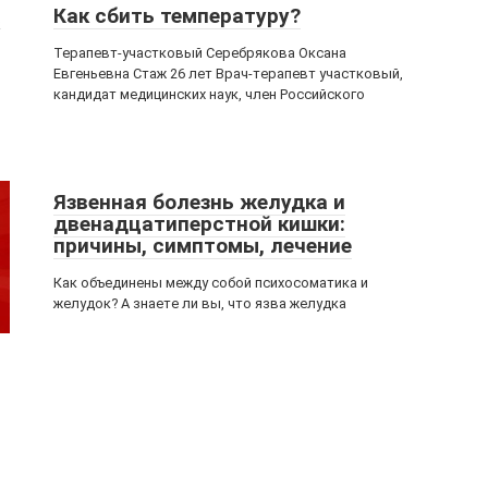
а
Как сбить температуру?
Терапевт-участковый Серебрякова Оксана
Евгеньевна Стаж 26 лет Врач-терапевт участковый,
кандидат медицинских наук, член Российского
Язвенная болезнь желудка и
двенадцатиперстной кишки:
причины, симптомы, лечение
Как объединены между собой психосоматика и
желудок? А знаете ли вы, что язва желудка