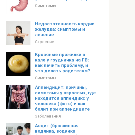
Симптомы
Недостаточность кардии
желудка: симптомы и
лечение
Строение
Кровяные прожилки в
кале у грудничка на ГВ:
как лечить проблему, и
что делать родителям?
Симптомы
Аппендицит: причины,
симптомы у взрослых, где
находится аппендикс у
человека (фото) и как
болит при аппендиците
Заболевания
Асцит (брюшинная
водянка, водянка