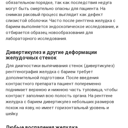
обязательном порядке, так как последствия недуга
могут быть смертельно опасны для пациента. На
снимках раковый процесс выглядит как дефект
слизистой оболочки. Часто после рентгена желудка с
барием выполняется эндоскопическое исследование, и
отбирается образец новообразования для
лабораторного исследования.
Дивертикулез и другие деформации
желудочных стенок
Для диагностики выпячивания стенок (дивертикулез)
рентгенография желудка с барием требует
дополнительной подготовки. После введения
контрастного препарата пациент попеременно
поднимает верхнюю и нижнюю часть туловища, чтобы
контраст заполнил всю полость органа. На рентгене
желудка с барием дивертикулез небольших размеров
похож на язву, но имеет горизонтальный уровень и
шейку.
Любые воспаления желудка