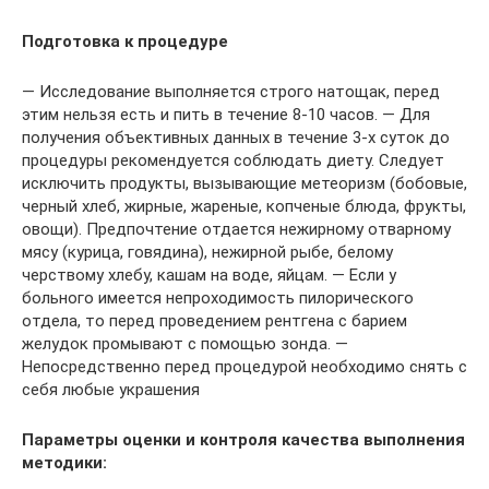
Подготовка к процедуре
— Исследование выполняется строго натощак, перед
этим нельзя есть и пить в течение 8-10 часов. — Для
получения объективных данных в течение 3-х суток до
процедуры рекомендуется соблюдать диету. Следует
исключить продукты, вызывающие метеоризм (бобовые,
черный хлеб, жирные, жареные, копченые блюда, фрукты,
овощи). Предпочтение отдается нежирному отварному
мясу (курица, говядина), нежирной рыбе, белому
черствому хлебу, кашам на воде, яйцам. — Если у
больного имеется непроходимость пилорического
отдела, то перед проведением рентгена с барием
желудок промывают с помощью зонда. —
Непосредственно перед процедурой необходимо снять с
себя любые украшения
Параметры оценки и контроля качества выполнения
методики: