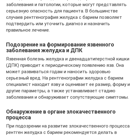
заболевания и патологии, которые могут представлять
серьезную опасность для пациента. В большинстве
случаев рентгенография желудка с барием позволяет
подтвердить или уточнить диагноз и назначить
правильное лечение.
Подозрение на формирование язвенного
заболевания желудка и ДПК
Язвенная болезнь желудка и двенадцатиперстной кишки
(ДПК) приводит к периодическому появлению язв. Она
может развиваться годам и наносить здоровью
серьезный вред. На рентгенографии желудка с барием
специалист находит язву и оценивает ее размер, форму и
другие параметры, а также устанавливает стадию
заболевания и обнаруживает сопутствующие симптомы.
Обнаружение в органе злокачественного
процесса
При подозрении на развитие злокачественного процесса
рентген желудка с барием рекомендуется делать в