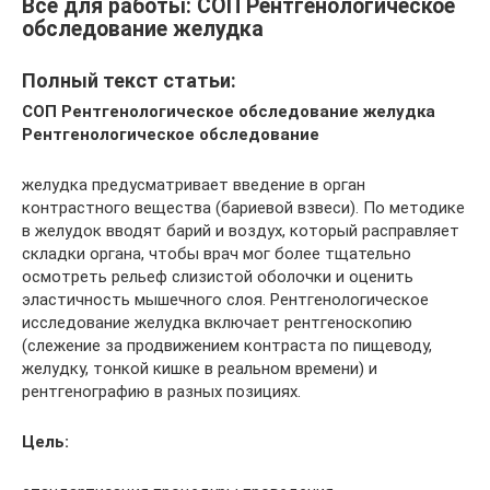
Все для работы: СОП Рентгенологическое
обследование желудка
Полный текст статьи:
СОП Рентгенологическое обследование желудка
Рентгенологическое обследование
желудка предусматривает введение в орган
контрастного вещества (бариевой взвеси). По методике
в желудок вводят барий и воздух, который расправляет
складки органа, чтобы врач мог более тщательно
осмотреть рельеф слизистой оболочки и оценить
эластичность мышечного слоя. Рентгенологическое
исследование желудка включает рентгеноскопию
(слежение за продвижением контраста по пищеводу,
желудку, тонкой кишке в реальном времени) и
рентгенографию в разных позициях.
Цель: