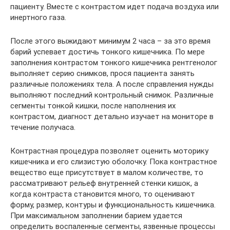
пациенту. Вместе с контрастом идет подача воздуха или
инертного газа.
После этого выжидают минимум 2 часа – за это время
барий успевает достичь тонкого кишечника. По мере
заполнения контрастом тонкого кишечника рентгенолог
выполняет серию снимков, прося пациента занять
различные положениях тела. А после справления нужды
выполняют последний контрольный снимок. Различные
сегменты тонкой кишки, после наполнения их
контрастом, диагност детально изучает на мониторе в
течение получаса.
Контрастная процедура позволяет оценить моторику
кишечника и его слизистую оболочку. Пока контрастное
вещество еще присутствует в малом количестве, то
рассматривают рельеф внутренней стенки кишок, а
когда контраста становится много, то оценивают
форму, размер, контуры и функциональность кишечника.
При максимальном заполнении барием удается
определить воспаленные сегменты, язвенные процессы