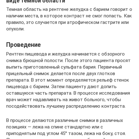
виде темной области
Темная область на рентгене желудка с барием говорит о
наличии места, в которое контраст не смог попасть. Как
правило, это случается при атрофическом гастрите или
опухоли.
Проведение
Рентген пищевода и желудка начинается с обзорного
снимка брюшной полости. После этого пациента просят
выпить приготовленный сульфата бария. Первичный
прицельный снимок делается после двух глотков
препарата. В этот момент определяется рельеф стенок
пищевода с барием. Затем пациенту дают допить
оставшуюся часть препарата. В процессе исследования
врач может надавливать на живот больного, чтобы
посодействовать лучшему распределению контраста.
В процессе делаются различные снимки в различных
позициях — лежа на спине стандартно или с
приподнятым под углом 45° тазом, лежа на боку, стоя.