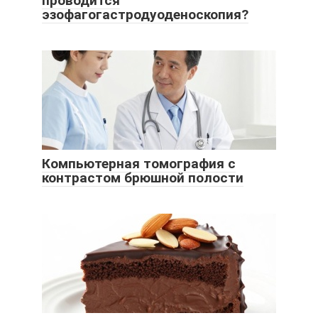
проводится
эзофагогастродуоденоскопия?
Компьютерная томография с
контрастом брюшной полости