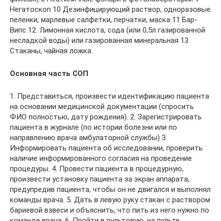
Негатоскоп 10 Дезинфицирующий раствор, одноразовые
пеленки, марлевые салфетки, перчатки, маска 11 Бар-
Випс 12. Лимонная кислота, сода (или 0,5л газированной
несладкой воды) или газированная минеральная 13
Стаканы, чайная ложка.
Основная часть СОП
1. Представиться, произвести идентификацию пациента
на основании медицинской документации (спросить
ФИО полностью, дату рождения). 2. Зарегистрировать
пациента в журнале (по истории болезни или по
направлению врача амбулаторной службы) 3.
Информировать пациента об исследовании, проверить
наличие информированного согласия на проведение
процедуры. 4. Провести пациента в процедурную,
произвести установку пациента за экран аппарата,
предупредив пациента, чтобы он не двигался и выполнял
команды врача. 5. Дать в левую руку стакан с раствором
бариевой взвеси и объяснить, что пить из него нужно по
команде врача. 6. Пройти в пультовую, на пульте