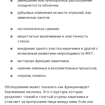
уменьшение или лучеобразное расположение
складчатости оболочки;
рубцовые изменения на месте опухолей, язв,
химических ожогов.
патологическое сужение;
мешотчатые выпячивания и эластичность
стенок;
внедрение одного участка кишечника в другой с
возможным развитием непроходимости ЖКТ;
моторную функцию кишечника;
наличие язвенных и воспалительных процессов;
опухоли, полипоз.
Обследование может показать как функционирует
баугиниевая заслонка. Это структура, которая
разделяет тонкий и толстый отделы кишечника и
отвечает за пропускание пищи между ними. Если она