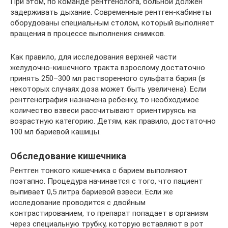
При этом, по команде рентгенолога, больной должен
задерживать дыхание. Современные рентген-кабинеты
оборудованы специальным столом, который выполняет
вращения в процессе выполнения снимков.
Как правило, для исследования верхней части
желудочно-кишечного тракта взрослому достаточно
принять 250–300 мл растворенного сульфата бария (в
некоторых случаях доза может быть увеличена). Если
рентгенография назначена ребенку, то необходимое
количество взвеси рассчитывают ориентируясь на
возрастную категорию. Детям, как правило, достаточно
100 мл бариевой кашицы.
Обследование кишечника
Рентген тонкого кишечника с барием выполняют
поэтапно. Процедура начинается с того, что пациент
выпивает 0,5 литра бариевой взвеси. Если же
исследование проводится с двойным
контрастированием, то препарат попадает в организм
через специальную трубку, которую вставляют в рот