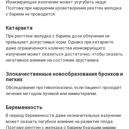
Ионизирующее излучение может усугубить недуг.
Поэтому при нарушении кроветворения рентген желудка
с барием не проводится.
Катаракта
При рентгене желудка с барием доза облучения не
превышает допустимых норм. Однако при катаракте
даже ограниченного количества ионизирующего
излучения может оказаться достаточно, чтобы оказать
негативное влияние на состояние хрусталика.
Злокачественные новообразования бронхов и
легких
Обследование противопоказано, если пациент проходит
лечение методом лучевой или химиотерапии.
Беременность
В период беременности даже незначительное излучение
может оказать пагубное влияние на развитие плода.
Поэтому рентген с желудка с барием будущим мамам