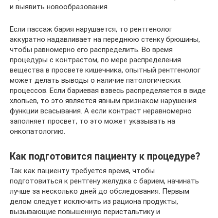
и выявить новообразования.
Если пассаж бария нарушается, то рентгенолог
аккуратно надавливает на переднюю стенку брюшины,
чтобы равномерно его распределить. Во время
процедуры с контрастом, по мере распределения
вещества в просвете кишечника, опытный рентгенолог
может делать выводы о наличие патологических
процессов. Если бариевая взвесь распределяется в виде
хлопьев, то это является явным признаком нарушения
функции всасывания. А если контраст неравномерно
заполняет просвет, то это может указывать на
онкопатологию.
Как подготовится пациенту к процедуре?
Так как пациенту требуется время, чтобы
подготовиться к рентгену желудка с барием, начинать
лучше за несколько дней до обследования. Первым
делом следует исключить из рациона продукты,
вызывающие повышенную перистальтику и