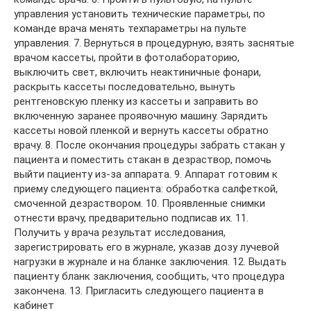
управления установить технические параметры, по
команде врача менять техпараметры на пульте
управления. 7. Вернуться в процедурную, взять заснятые
врачом кассеты, пройти в фотолабораторию,
выключить свет, включить неактиничные фонари,
раскрыть кассеты последовательно, вынуть
рентгеновскую пленку из кассеты и заправить во
включенную заранее проявочную машину. Зарядить
кассеты новой пленкой и вернуть кассеты обратно
врачу. 8. После окончания процедуры забрать стакан у
пациента и поместить стакан в дезраствор, помочь
выйти пациенту из-за аппарата. 9. Аппарат готовим к
приему следующего пациента: обработка салфеткой,
смоченной дезраствором. 10. Проявленные снимки
отнести врачу, предварительно подписав их. 11.
Получить у врача результат исследования,
зарегистрировать его в журнале, указав дозу лучевой
нагрузки в журнале и на бланке заключения. 12. Выдать
пациенту бланк заключения, сообщить, что процедура
закончена. 13. Пригласить следующего пациента в
кабинет