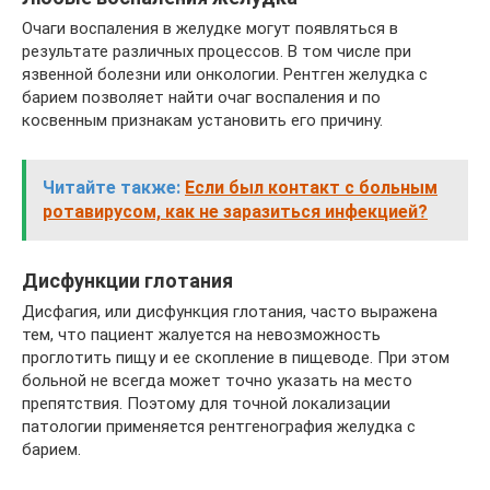
Очаги воспаления в желудке могут появляться в
результате различных процессов. В том числе при
язвенной болезни или онкологии. Рентген желудка с
барием позволяет найти очаг воспаления и по
косвенным признакам установить его причину.
Читайте также:
Если был контакт с больным
ротавирусом, как не заразиться инфекцией?
Дисфункции глотания
Дисфагия, или дисфункция глотания, часто выражена
тем, что пациент жалуется на невозможность
проглотить пищу и ее скопление в пищеводе. При этом
больной не всегда может точно указать на место
препятствия. Поэтому для точной локализации
патологии применяется рентгенография желудка с
барием.