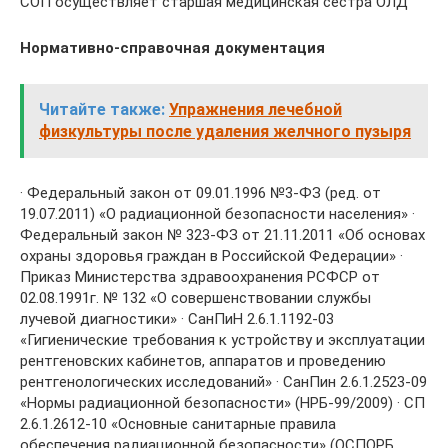
СОП осуществляет старшая медицинская сестра ОЛД
Нормативно-справочная документация
Читайте также:
Упражнения лечебной
физкультуры после удаления желчного пузыря
· Федеральный закон от 09.01.1996 №3-ФЗ (ред. от
19.07.2011) «О радиационной безопасности населения» ·
Федеральный закон № 323-ФЗ от 21.11.2011 «Об основах
охраны здоровья граждан в Российской Федерации» ·
Приказ Министерства здравоохранения РСФСР от
02.08.1991г. № 132 «О совершенствовании службы
лучевой диагностики» · СанПиН 2.6.1.1192-03
«Гигиенические требования к устройству и эксплуатации
рентгеновских кабинетов, аппаратов и проведению
рентгенологических исследований» · СанПин 2.6.1.2523-09
«Нормы радиационной безопасности» (НРБ-99/2009) · СП
2.6.1.2612-10 «Основные санитарные правила
обеспечения радиационной безопасности» (ОСПОРБ