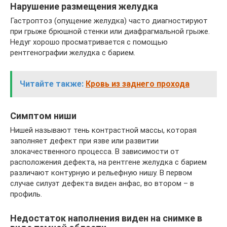
Нарушение размещения желудка
Гастроптоз (опущение желудка) часто диагностируют
при грыже брюшной стенки или диафрагмальной грыже.
Недуг хорошо просматривается с помощью
рентгенографии желудка с барием.
Читайте также:
Кровь из заднего прохода
Симптом ниши
Нишей называют тень контрастной массы, которая
заполняет дефект при язве или развитии
злокачественного процесса. В зависимости от
расположения дефекта, на рентгене желудка с барием
различают контурную и рельефную нишу. В первом
случае силуэт дефекта виден анфас, во втором – в
профиль.
Недостаток наполнения виден на снимке в