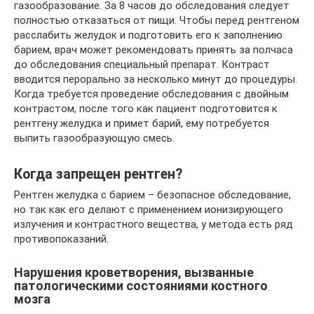
газообразование. За 8 часов до обследования следует
полностью отказаться от пищи. Чтобы перед рентгеном
расслабить желудок и подготовить его к заполнению
барием, врач может рекомендовать принять за полчаса
до обследования специальный препарат. Контраст
вводится перорально за несколько минут до процедуры.
Когда требуется проведение обследования с двойным
контрастом, после того как пациент подготовится к
рентгену желудка и примет барий, ему потребуется
выпить газообразующую смесь.
Когда запрещен рентген?
Рентген желудка с барием – безопасное обследование,
но так как его делают с применением ионизирующего
излучения и контрастного вещества, у метода есть ряд
противопоказаний.
Нарушения кроветворения, вызванные
патологическими состояниями костного
мозга