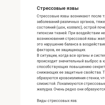
Стрессовые язвы
Стрессовые язвы возникают после т
заболеваний различных органов, тяж
состояний (шок, коллапс), острой по
гипоксии тканей. При воздействии н
возникновения стрессовой язвы желу
это нарушение баланса в воздейств
факторов, ее защищающих.
В ситуации, когда все органы и сис
происходит значительный выброс в к
способствующих повышению секретор
снижающих ее защитные свойства. Т
образуются кровоизлияния стенки, ч
слизистой. Локализуются стрессовые
желудка. Очень редко они образуютс
Виды стрессовых язв: