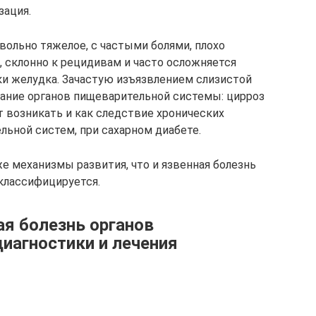
зация.
вольно тяжелое, с частыми болями, плохо
 склонно к рецидивам и часто осложняется
и желудка. Зачастую изъязвлением слизистой
ание органов пищеварительной системы: цирроз
т возникать и как следствие хронических
льной систем, при сахарном диабете.
е механизмы развития, что и язвенная болезнь
классифицируется.
я болезнь органов
иагностики и лечения