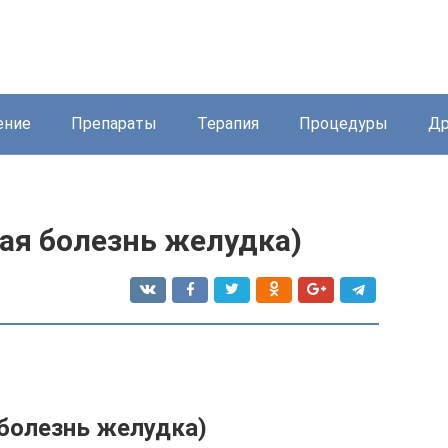
ение
Препараты
Терапия
Процедуры
Др
ая болезнь желудка)
 болезнь желудка)