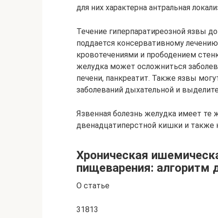
для них характерна антральная локали
Течение гиперпаратиреозной язвы до
поддается консервативному лечению,
кровотечениями и прободением стенк
желудка может осложниться заболев
печени, панкреатит. Также язвы могу
заболеваний дыхательной и выделите
Язвенная болезнь желудка имеет те ж
двенадцатиперстной кишки и также 
Хроническая ишемическа
пищеварения: алгоритм д
О статье
31813