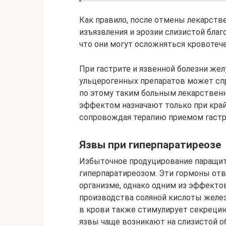
Как правило, после отмены лекарств
изъязвления и эрозии слизистой благ
что они могут осложняться кровотеч
При гастрите и язвенной болезни же
ульцерогенных препаратов может сп
по этому таким больным лекарствен
эффектом назначают только при кра
сопровождая терапию приемом гастр
Язвы при гиперпаратиреозе
Избыточное продуцирование паращи
гиперпаратиреозом. Эти гормоны отв
организме, однако одним из эффекто
производства соляной кислоты желез
в крови также стимулирует секрецию
язвы чаще возникают на слизистой о