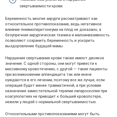
свертываемости крови.
Беременность многие хирурги рассматривают как
относительное противопоказание, ведь негативное
влияние пневмоперитонеума на плод не доказано, а
безупречная хирургическая техника и малоинвазивность
позволяют сохранить беременность и ускорить
выздоровление будущей мамы.
Нарушения свертывания крови также имеют двоякое
значение. С одной стороны, они могут привести к
массивному кровотечению, с другой — такие пациенты
при возникновении аппендицита так или иначе
нуждаются в его лечении, поэтому все же лучше, если
операция будет менее травматичной, а при условии
назначения заместительной терапии лапароскопия при
коагулопатиях не приводит к большей кровопотере,
нежели у людей с нормальной свертываемостью.
Относительными противопоказаниями могут быть