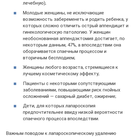
лечебную);
Молодые женщины, не исключающие
возможность забеременеть и родить ребенка, у
которых сложно отличить острый аппендицит и
гинекологическую патологию. У женщин
необоснованная аппендэктомия достигает, по
некоторым данным, 47%, а впоследствии она
оборачивается спаечным процессом и
вторичным бесплодием;
Женщины любого возраста, стремящиеся к
лучшему косметическому эффекту;
Пациенты с некоторыми сопутствующими
заболеваниями, повышающими риск гнойных
осложнений — сахарный диабет, ожирение;
Дети, для которых лапароскопия
предпочтительнее ввиду низкой вероятности
спаечного процесса впоследствии.
Важным поводом к лапароскопическому удалению