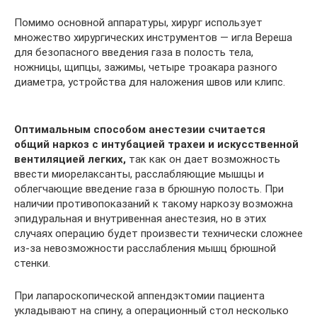
Помимо основной аппаратуры, хирург использует
множество хирургических инструментов — игла Вереша
для безопасного введения газа в полость тела,
ножницы, щипцы, зажимы, четыре троакара разного
диаметра, устройства для наложения швов или клипс.
Оптимальным способом анестезии считается
общий наркоз с интубацией трахеи и искусственной
вентиляцией легких,
так как он дает возможность
ввести миорелаксанты, расслабляющие мышцы и
облегчающие введение газа в брюшную полость. При
наличии противопоказаний к такому наркозу возможна
эпидуральная и внутривенная анестезия, но в этих
случаях операцию будет произвести технически сложнее
из-за невозможности расслабления мышц брюшной
стенки.
При лапароскопической аппендэктомии пациента
укладывают на спину, а операционный стол несколько