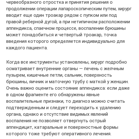
червеобразного отростка и принятия решения о
продолжении операции лапароскопическим путем, хирург
вводит еще один троакар рядом с пупком или под
правой реберной дугой, а при нетипичном расположении
аппендикса, спаечном процессе, воспалении брюшины
может понадобиться и четвертый троакар, точка
введения которого определяется индивидуально для
каждого пациента.
Когда все инструменты установлены, хирург подробно
осматривает внутренние органы — печень с желчным
пузырем, кишечные петли, сальник, поверхность
брюшины, яичник и маточную трубу с маткой у женщин.
Очень важно оценить состояние аппендикса: если даже
в одном фрагменте его обнаружены явные
воспалительные признаки, то диагноз можно считать
подтвержденным и следует переходить к удалению
органа, однако и отсутствие видимых явлений
воспаления не позволяет отвергнуть острый
аппендицит, катаральные и поверхностные формы
которого тоже требуют оперативного лечения.