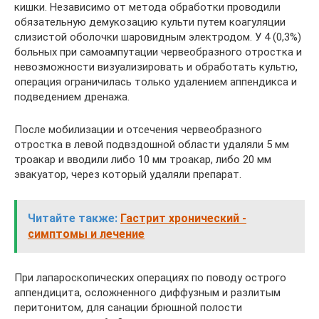
кишки. Независимо от метода обработки проводили
обязательную демукозацию культи путем коагуляции
слизистой оболочки шаровидным электродом. У 4 (0,3%)
больных при самоампутации червеобразного отростка и
невозможности визуализировать и обработать культю,
операция ограничилась только удалением аппендикса и
подведением дренажа.
После мобилизации и отсечения червеобразного
отростка в левой подвздошной области удаляли 5 мм
троакар и вводили либо 10 мм троакар, либо 20 мм
эвакуатор, через который удаляли препарат.
Читайте также:
Гастрит хронический -
симптомы и лечение
При лапароскопических операциях по поводу острого
аппендицита, осложненного диффузным и разлитым
перитонитом, для санации брюшной полости