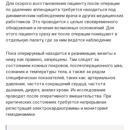
Для скорого восстановления пациенту после операции
по удалению аппендицита требуется находиться под
динамическим наблюдением врача и других медицинских
работников. Это проводится с целью своевременного
обнаружения и лечения возможных осложнений. Для
этого пациента сразу же после операции помещают в
отдельную палату, где за ним ведётся наблюдение.
Пока оперируемый находится в реанимации, визиты к
нему, как правило, запрещены. Там следят за
состоянием кожных покровов, послеоперационного шва,
сознания и температуры тела, а также за рядом
специфических показателей, таких как: артериальное
давление, частота сокращений сердца, частота
дыхания, диурез, анализ крови. Их исследование
проводят после оперативного вмешательства. При
критических состояниях требуется непрерывная
регистрация электрокардиограммы и мониторинг
гемодинамики.