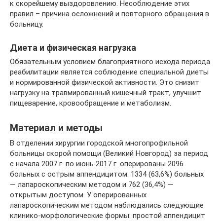
к скорейшему выздоровлению. Несоблюдение этих
правил – причина осложнений и повторного обращения в
больницу.
Диета и физическая нагрузка
Обязательным условием благоприятного исхода периода
реабилитации является соблюдение специальной диеты
и нормированной физической активности. Это снизит
нагрузку на травмированный кишечный тракт, улучшит
пищеварение, кровообращение и метаболизм.
Материал и методы
В отделении хирургии городской многопрофильной
больницы скорой помощи (Великий Новгород) за период
с начала 2007 г. по июнь 2017 г. оперированы 2096
больных с острым аппендицитом: 1334 (63,6%) больных
— лапароскопическим методом и 762 (36,4%) —
открытым доступом. У оперированных
лапароскопическим методом наблюдались следующие
клинико-морфологические формы: простой аппендицит