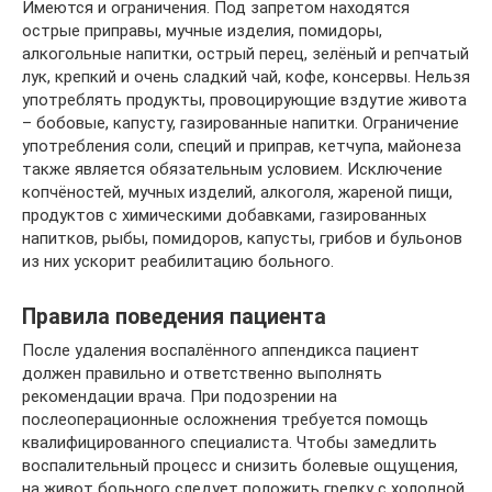
Имеются и ограничения. Под запретом находятся
острые приправы, мучные изделия, помидоры,
алкогольные напитки, острый перец, зелёный и репчатый
лук, крепкий и очень сладкий чай, кофе, консервы. Нельзя
употреблять продукты, провоцирующие вздутие живота
– бобовые, капусту, газированные напитки. Ограничение
употребления соли, специй и приправ, кетчупа, майонеза
также является обязательным условием. Исключение
копчёностей, мучных изделий, алкоголя, жареной пищи,
продуктов с химическими добавками, газированных
напитков, рыбы, помидоров, капусты, грибов и бульонов
из них ускорит реабилитацию больного.
Правила поведения пациента
После удаления воспалённого аппендикса пациент
должен правильно и ответственно выполнять
рекомендации врача. При подозрении на
послеоперационные осложнения требуется помощь
квалифицированного специалиста. Чтобы замедлить
воспалительный процесс и снизить болевые ощущения,
на живот больного следует положить грелку с холодной