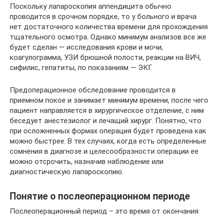
Поскольку лапароскопия аппендицита обычно
проводится в срочном порядке, то у больного и врача
нет достаточного количества времени для прохождения
тщательного осмотра. Однако минимум анализов все же
будет сделан — исследования крови и мочи,
коагулограмма, УЗИ брюшной полости, реакции на ВИЧ,
сифилис, гепатиты, по показаниям — ЭКГ.
Предоперационное обследование проводится в
приемном покое и занимает минимум времени, после чего
пациент направляется в хирургическое отделение, с ним
беседует анестезиолог и лечащий хирург. Понятно, что
при осложненных формах операция будет проведена как
можно быстрее. В тех случаях, когда есть определенные
сомнения в диагнозе и целесообразности операции ее
можно отсрочить, назначив наблюдение или
диагностическую лапароскопию.
Понятие о послеоперационном периоде
Послеоперационный период – это время от окончания