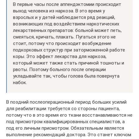
В первые часы после аппендэктомии происходит
выход человека из наркоза. В это время у
взрослых и у детей наблюдается ряд реакций,
возникающих под воздействием наркотических
лекарственных препаратов: больной может петь,
смеяться, кричать, плакать. Пугаться этого не
стоит, потому что происходит возбуждение
подкорковых структур при заторможенной работе
коры. Это эффект лекарства для наркоза,
который может также стать причиной тошноты и
рвоты. Поэтому больного после операции
укладывайте так, чтобы голова была повернута
набок.
В поздний послеоперационный период больших усилий
для реабилитации требуется со стороны пациента,
потому что в это время его ткани восстанавливаются не
под присмотром квалифицированных специалистов, а
под его личным присмотром. Обязательным является
выполнение рекомендаций доктора. Это станет ключом