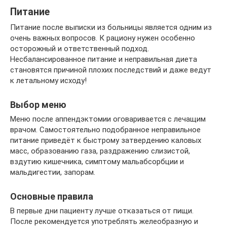
Питание
Питание после выписки из больницы является одним из
очень важных вопросов. К рациону нужен особенно
осторожный и ответственный подход.
Несбалансированное питание и неправильная диета
становятся причиной плохих последствий и даже ведут
к летальному исходу!
Выбор меню
Меню после аппендэктомии оговаривается с лечащим
врачом. Самостоятельно подобранное неправильное
питание приведёт к быстрому затвердению каловых
масс, образованию газа, раздражению слизистой,
вздутию кишечника, симптому мальабсорбции и
мальдигестии, запорам.
Основные правила
В первые дни пациенту лучше отказаться от пищи.
После рекомендуется употреблять желеобразную и