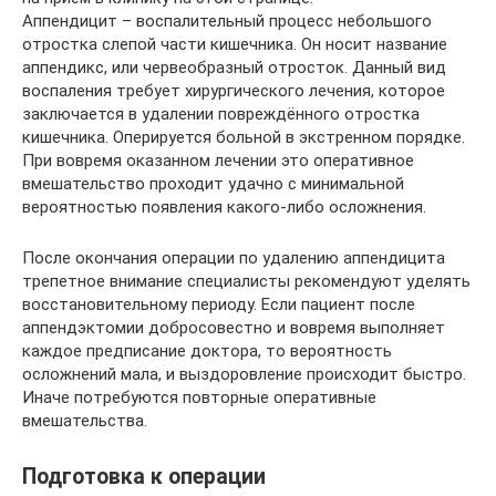
Аппендицит – воспалительный процесс небольшого
отростка слепой части кишечника. Он носит название
аппендикс, или червеобразный отросток. Данный вид
воспаления требует хирургического лечения, которое
заключается в удалении повреждённого отростка
кишечника. Оперируется больной в экстренном порядке.
При вовремя оказанном лечении это оперативное
вмешательство проходит удачно с минимальной
вероятностью появления какого-либо осложнения.
После окончания операции по удалению аппендицита
трепетное внимание специалисты рекомендуют уделять
восстановительному периоду. Если пациент после
аппендэктомии добросовестно и вовремя выполняет
каждое предписание доктора, то вероятность
осложнений мала, и выздоровление происходит быстро.
Иначе потребуются повторные оперативные
вмешательства.
Подготовка к операции