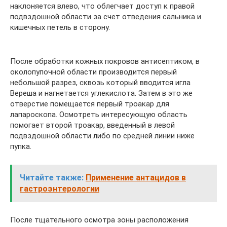
наклоняется влево, что облегчает доступ к правой
подвздошной области за счет отведения сальника и
кишечных петель в сторону.
После обработки кожных покровов антисептиком, в
околопупочной области производится первый
небольшой разрез, сквозь который вводится игла
Вереша и нагнетается углекислота. Затем в это же
отверстие помещается первый троакар для
лапароскопа. Осмотреть интересующую область
помогает второй троакар, введенный в левой
подвздошной области либо по средней линии ниже
пупка.
Читайте также:
Применение антацидов в
гастроэнтерологии
После тщательного осмотра зоны расположения