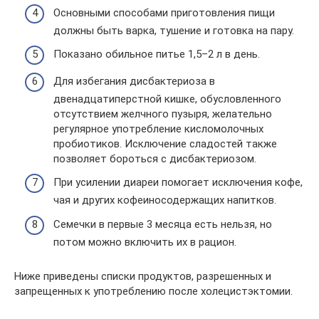
Основными способами приготовления пищи
должны быть варка, тушение и готовка на пару.
Показано обильное питье 1,5–2 л в день.
Для избегания дисбактериоза в
двенадцатиперстной кишке, обусловленного
отсутствием желчного пузыря, желательно
регулярное употребление кисломолочных
пробиотиков. Исключение сладостей также
позволяет бороться с дисбактериозом.
При усилении диареи помогает исключения кофе,
чая и других кофеиносодержащих напитков.
Семечки в первые 3 месяца есть нельзя, но
потом можно включить их в рацион.
Ниже приведены списки продуктов, разрешенных и
запрещенных к употреблению после холецистэктомии.