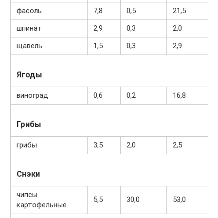
фасоль
7,8
0,5
21,5
шпинат
2,9
0,3
2,0
щавель
1,5
0,3
2,9
Ягоды
виноград
0,6
0,2
16,8
Грибы
грибы
3,5
2,0
2,5
Снэки
чипсы
5,5
30,0
53,0
картофельные