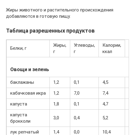
Жиры животного и растительного происхождения
добавляются в готовую пищу.
Таблица разрешенных продуктов
Жиры,
Углеводы,
Калории,
Белки, г
г
г
ккал
Овощи и зелень
баклажаны
1,2
0,1
4,5
24
кабачковая икра
1,2
7,0
7,4
97
капуста
1,8
0,1
4,7
27
капуста
3,0
0,4
5,2
28
брокколи
лук репчатый
1,4
0,0
10,4
41