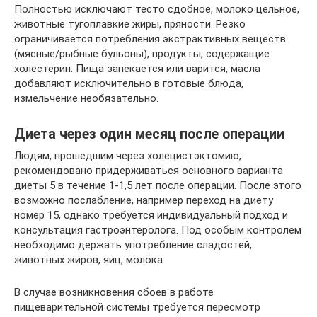
Полностью исключают тесто сдобное, молоко цельное,
животные тугоплавкие жиры, пряности. Резко
ограничивается потребления экстрактивных веществ
(мясные/рыбные бульоны), продукты, содержащие
холестерин. Пища запекается или варится, масла
добавляют исключительно в готовые блюда,
измельчение необязательно.
Диета через один месяц после операции
Людям, прошедшим через холецистэктомию,
рекомендовано придерживаться основного варианта
диеты 5 в течение 1-1,5 лет после операции. После этого
возможно послабление, например переход на диету
номер 15, однако требуется индивидуальный подход и
консультация гастроэнтеролога. Под особым контролем
необходимо держать употребление сладостей,
животных жиров, яиц, молока.
В случае возникновения сбоев в работе
пищеварительной системы требуется пересмотр