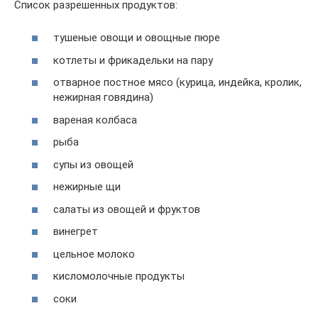
Список разрешенных продуктов:
тушеные овощи и овощные пюре
котлеты и фрикадельки на пару
отварное постное мясо (курица, индейка, кролик,
нежирная говядина)
вареная колбаса
рыба
супы из овощей
нежирные щи
салаты из овощей и фруктов
винегрет
цельное молоко
кисломолочные продукты
соки