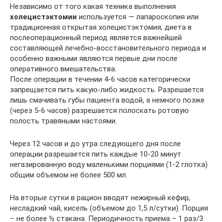
Независимо от того какая техника выполнения
холецистэктомии
используется — лапароскопия или
традиционная открытая холецистэктомия, диета в
послеоперационный период является важнейшей
составляющей лечебно-восстановительного периода и
особенно важными являются первые дни после
оперативного вмешательства.
После операции в течении 4-6 часов категорически
запрещается пить какую-либо жидкость. Разрешается
лишь смачивать губы пациента водой, а немного позже
(через 5-6 часов) разрешается полоскать ротовую
полость травяными настоями.
Через 12 часов и до утра следующего дня после
операции разрешается пить каждые 10-20 минут
негазированную воду маленькими порциями (1-2 глотка)
общим объемом не более 500 мл.
На вторые сутки в рацион вводят нежирный кефир,
несладкий чай, кисель (объемом до 1,5 л/сутки). Порция
– не более ½ стакана. Периодичность приема – 1 раз/3