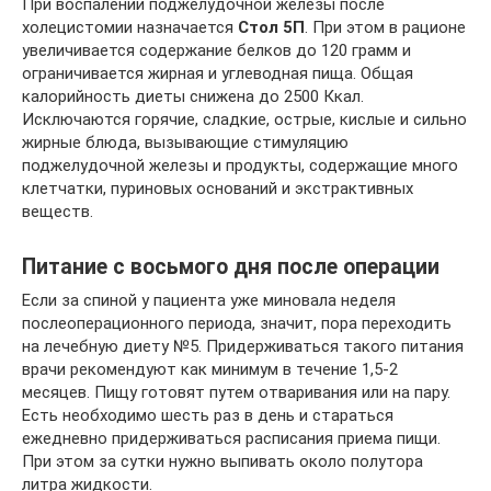
При воспалении поджелудочной железы после
холецистомии назначается
Стол 5П
. При этом в рационе
увеличивается содержание белков до 120 грамм и
ограничивается жирная и углеводная пища. Общая
калорийность диеты снижена до 2500 Ккал.
Исключаются горячие, сладкие, острые, кислые и сильно
жирные блюда, вызывающие стимуляцию
поджелудочной железы и продукты, содержащие много
клетчатки, пуриновых оснований и экстрактивных
веществ.
Питание с восьмого дня после операции
Если за спиной у пациента уже миновала неделя
послеоперационного периода, значит, пора переходить
на лечебную диету №5. Придерживаться такого питания
врачи рекомендуют как минимум в течение 1,5-2
месяцев. Пищу готовят путем отваривания или на пару.
Есть необходимо шесть раз в день и стараться
ежедневно придерживаться расписания приема пищи.
При этом за сутки нужно выпивать около полутора
литра жидкости.