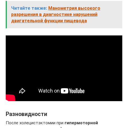
Читайте также:
Манометрия высокого
разрешения в диагностике нарушений
двигательной функции пищевода
Разновидности
После холецистэктомии при
гипермоторной