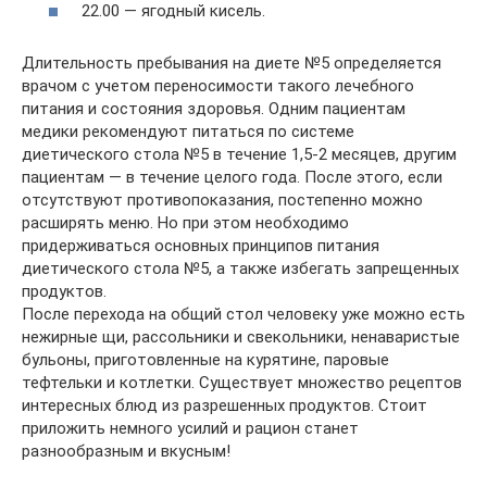
22.00 — ягодный кисель.
Длительность пребывания на диете №5 определяется
врачом с учетом переносимости такого лечебного
питания и состояния здоровья. Одним пациентам
медики рекомендуют питаться по системе
диетического стола №5 в течение 1,5-2 месяцев, другим
пациентам — в течение целого года. После этого, если
отсутствуют противопоказания, постепенно можно
расширять меню. Но при этом необходимо
придерживаться основных принципов питания
диетического стола №5, а также избегать запрещенных
продуктов.
После перехода на общий стол человеку уже можно есть
нежирные щи, рассольники и свекольники, ненаваристые
бульоны, приготовленные на курятине, паровые
тефтельки и котлетки. Существует множество рецептов
интересных блюд из разрешенных продуктов. Стоит
приложить немного усилий и рацион станет
разнообразным и вкусным!