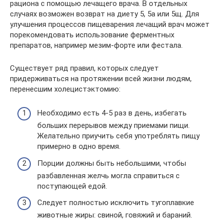
рациона с помощью лечащего врача. В отдельных
случаях возможен возврат на диету 5, 5а или 5щ. Для
улучшения процессов пищеварения лечащий врач может
порекомендовать использование ферментных
препаратов, например мезим-форте или фестала.
Существует ряд правил, которых следует
придерживаться на протяжении всей жизни людям,
перенесшим холецистэктомию:
Необходимо есть 4-5 раз в день, избегать
больших перерывов между приемами пищи.
Желательно приучить себя употреблять пищу
примерно в одно время.
Порции должны быть небольшими, чтобы
разбавленная желчь могла справиться с
поступающей едой.
Следует полностью исключить тугоплавкие
животные жиры: свиной, говяжий и бараний.