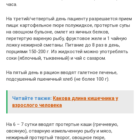
часа.
На третий/четвертый день пациенту разрешается прием
пищи: картофельное пюре полужидкое, протертые супы
на овощном бульоне, омлет из яичных белков,
перетертую вареную рыбу, фруктовое желе и 1 чайную
ложку нежирной сметаны. Питание до 8 раз в день,
порциями 150-200 г. Из жидкостей можно употреблять
соки (яблочный, тыквенный) и чай с сахаром.
На пятый день в рацион вводят галетное печенье,
подсушенный пшеничный хлеб (не более 100 г).
Читайте также:
Какова длина кишечника у
взрослого человека
На 6 – 7 сутки вводят протертые каши (гречневую,
овсяную), отварную измельченную рыбу и мясо,
нежирный протертый творог, овощное пюре,