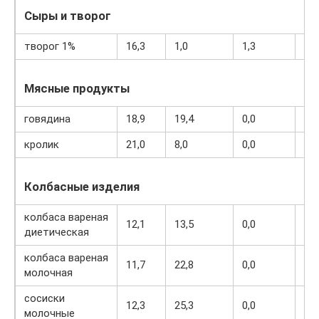
Сыры и творог
творог 1%
16,3
1,0
1,3
79
Мясные продукты
говядина
18,9
19,4
0,0
18
кролик
21,0
8,0
0,0
15
Колбасные изделия
колбаса вареная
12,1
13,5
0,0
17
диетическая
колбаса вареная
11,7
22,8
0,0
25
молочная
сосиски
12,3
25,3
0,0
27
молочные