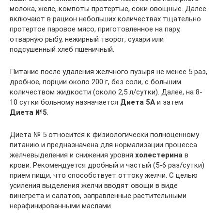
молока, желе, компоты протертые, соки овощные. Далее
включают в рацион небольших количествах тщательно
протертое паровое мясо, приготовленное на пару,
отварную рыбу, нежирный творог, сухари или
подсушенный хлеб пшеничный.
Питание после удаления желчного пузыря не менее 5 раз,
дробное, порции около 200 г, без соли, с большим
количеством жидкости (около 2,5 л/сутки). Далее, на 8-
10 сутки больному назначается
Диета 5А
и затем
Диета №5
.
Диета № 5 относится к физиологически полноценному
питанию и предназначена для нормализации процесса
желчевыделения и снижения уровня
холестерина
в
крови. Рекомендуется дробный и частый (5-6 раз/сутки)
прием пищи, что способствует оттоку желчи. С целью
усиления выделения желчи вводят овощи в виде
винегрета и салатов, заправленные растительными
нерафинированными маслами.