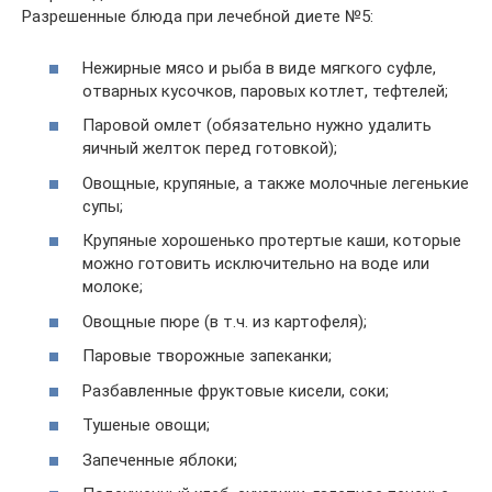
Разрешенные блюда при лечебной диете №5:
Нежирные мясо и рыба в виде мягкого суфле,
отварных кусочков, паровых котлет, тефтелей;
Паровой омлет (обязательно нужно удалить
яичный желток перед готовкой);
Овощные, крупяные, а также молочные легенькие
супы;
Крупяные хорошенько протертые каши, которые
можно готовить исключительно на воде или
молоке;
Овощные пюре (в т.ч. из картофеля);
Паровые творожные запеканки;
Разбавленные фруктовые кисели, соки;
Тушеные овощи;
Запеченные яблоки;