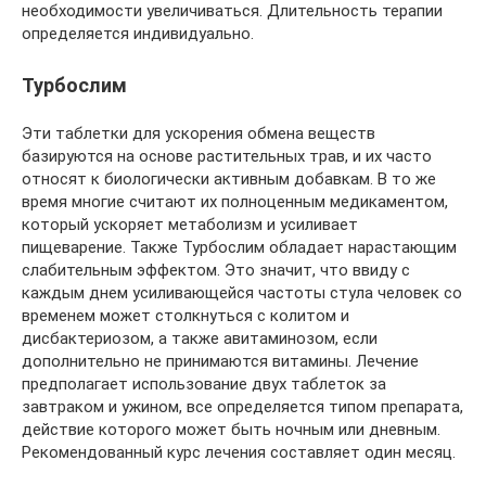
необходимости увеличиваться. Длительность терапии
определяется индивидуально.
Турбослим
Эти таблетки для ускорения обмена веществ
базируются на основе растительных трав, и их часто
относят к биологически активным добавкам. В то же
время многие считают их полноценным медикаментом,
который ускоряет метаболизм и усиливает
пищеварение. Также Турбослим обладает нарастающим
слабительным эффектом. Это значит, что ввиду с
каждым днем усиливающейся частоты стула человек со
временем может столкнуться с колитом и
дисбактериозом, а также авитаминозом, если
дополнительно не принимаются витамины. Лечение
предполагает использование двух таблеток за
завтраком и ужином, все определяется типом препарата,
действие которого может быть ночным или дневным.
Рекомендованный курс лечения составляет один месяц.