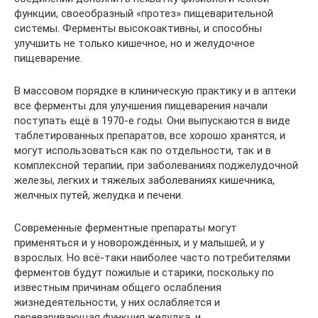
функции, своеобразный «протез» пищеварительной
системы. Ферменты высокоактивны, и способны
улучшить не только кишечное, но и желудочное
пищеварение.
В массовом порядке в клиническую практику и в аптеки
все ферменты для улучшения пищеварения начали
поступать ещё в 1970-е годы. Они выпускаются в виде
таблетированных препаратов, все хорошо хранятся, и
могут использоваться как по отдельности, так и в
комплексной терапии, при заболеваниях поджелудочной
железы, легких и тяжелых заболеваниях кишечника,
желчных путей, желудка и печени.
Современные ферментные препараты могут
применяться и у новорождённых, и у малышей, и у
взрослых. Но всё-таки наиболее часто потребителями
ферментов будут пожилые и старики, поскольку по
известным причинам общего ослабления
жизнедеятельности, у них ослабляется и
переваривающая функция желудка, и