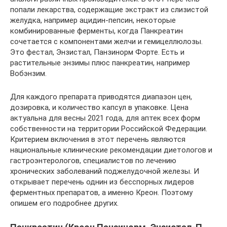
попали лекарства, содержащие экстракт из слизистой
желудка, например ацидин-пепсин, некоторые
комбинированные ферменты, когда Панкреатин
сочетается с компонентами желчи и гемицеллюлозы.
Это фестал, Энзистал, Панзинорм Форте. Есть и
растительные энзимы плюс панкреатин, например
Вобэнзим.
Для каждого препарата приводятся диапазон цен,
дозировка, и количество капсул в упаковке. Цена
актуальна для весны 2021 года, для аптек всех форм
собственности на территории Российской Федерации.
Критерием включения в этот перечень являются
национальные клинические рекомендации диетологов и
гастроэнтерологов, специалистов по лечению
хронических заболеваний поджелудочной железы. И
открывает перечень однин из бесспорных лидеров
ферментных препаратов, а именно Креон. Поэтому
опишем его подробнее других.