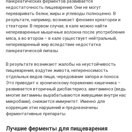
панкреатических ферментов развивается
недостаточность пищеварения. Они не могут
переваривать белки, жиры и углеводы полноценно. В
результате, например, возникает феномен креатореи и
стеатореи. В первом случае, в кале можно найти
непереваренные мышечные волокна после употребления
мяса, а во втором – в кале существует нейтральный,
непереваренный жир вследствие недостатка
панкреатической липазы.
В результате возникают жалобы на неустойчивость
пищеварения, вздутие живота, непереносимость
отдельных видов пищи, чередование запора и поноса.
Это приводит к хроническому поражению кишечника –
развивается вторичный дисбактериоз, авитаминоз (ведь
многие витамины вырабатываются живущими внутри нас
микробами), снижается иммунитет. Именно для
коррекции этих нарушений и предназначены
ферментативные препараты.
Лучшие ферменты для пищеварения