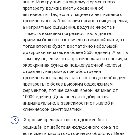
выше. Инструкция к каждому ферментного
препарату должна иметь сведения об
активности. Так, если у пациента нет никакого
хронического заболевания органов пищеварения,
а неприятные ощущения, вздутие живота и
тяжесть вызваны погрешностью в диете,
приемом большого количества жирной пищи, то
тогда вполне будет достаточно небольшой
дозировки липазы, не более 3500 единиц. А вот в
том случае, если есть органическая патология, и
экзокринная функция поджелудочной железы
страдает, например, при обострении
хронического панкреатита, то тогда необходим
препараты с более высоким содержанием
ферментов, тот же самый Креон, начиная от
10000 единиц. Доза всегда подбирается
индивидуально, в зависимости от жалоб и
клинической симптоматики.
Хороший препарат всегда должен быть
защищён от действия желудочного сока, то
есть иметь кислотоустойчивую оболочку. Ведь