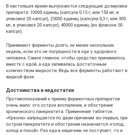
В настоящее время выпускаются следующие дозировки
препарата: 10000 единиц (капсула 0,15 г, или 150 мг, в
упаковке 20 капсул), 25000 единиц (капсула 0,3 г, или 300
мг, в упаковке 20 капсул), 40000 единиц (во флаконе 50
капсул).
Принимают ферменты долго, не менее нескольких
недель, если это не погрешности в еде у здорового
человека. Самое главное, чтобы средство принималось
вместе с едой, а еда запивалась достаточным
количеством жидкости. Ведь все ферменты работают в
жидкой фазе.
Достоинства и недостатки
Противопоказаний к приему ферментных препаратов
очень мало: это острое воспаление, и обострение
хронического панкреатита. Применение таблеток
«Креона» запрещается по двум причинам: во-первых, при
остром панкреатите и обострении назначается «голод,
холод и покой». Раз еда в кишечник не поступает, то и