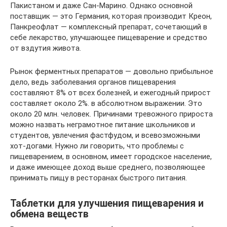
Пакистаном и даже Сан-Марино. Однако основной
поставщик — это Германия, которая производит Креон,
Панкреофлат — комплексный препарат, сочетающий в
себе лекарство, улучшающее пищеварение и средство
от вздутия живота.
Рынок ферментных препаратов — довольно прибыльное
дело, ведь заболевания органов пищеварения
составляют 8% от всех болезней, и ежегодный прирост
составляет около 2%. в абсолютном выражении. Это
около 20 млн. человек. Причинами тревожного прироста
можно назвать неграмотное питание школьников и
студентов, увлечения фастфудом, и всевозможными
хот-догами. Нужно ли говорить, что проблемы с
пищеварением, в основном, имеет городское население,
и даже имеющее доход выше среднего, позволяющее
принимать пищу в ресторанах быстрого питания.
Таблетки для улучшения пищеварения и
обмена веществ