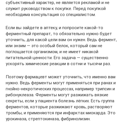
субъективный характер, не является рекламой и не
служит руководством к покупке. Перед покупкой
необходима консультация со специалистом.
Если вы зайдете в аптеку, и попросите какой-то
ферментный препарат, то обязательно нужно будет
уточнить, для какой цели вам он нужен. Ведь фермент,
или энзим — это особый белок, который сам не
поглощается организмом, и не имеет никакой
питательной ценности. Его задача — существенно
ускорять химические реакции в сотни и тысячи раз.
Поэтому фармацевт может уточнить, что именно вам
нужно. Ведь ферменты могут применяться при ранах и
гнойно-некротических процессах, например трипсин и
рибонуклеаза. Ферменты могут разжижать вязкие
секреты, если у пациента болезнь лёгких. Есть группа
ферментов, которые разжижают кровь, растворяют
тромбы, и применяются при инфарктах миокарда. Это
урокиназа, стрептокиназа, фибринолизин.