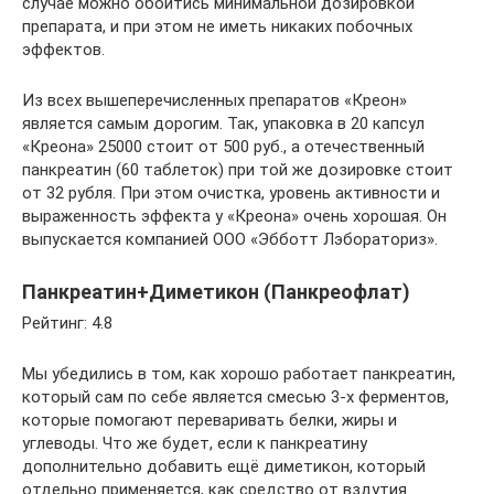
случае можно обойтись минимальной дозировкой
препарата, и при этом не иметь никаких побочных
эффектов.
Из всех вышеперечисленных препаратов «Креон»
является самым дорогим. Так, упаковка в 20 капсул
«Креона» 25000 стоит от 500 руб., а отечественный
панкреатин (60 таблеток) при той же дозировке стоит
от 32 рубля. При этом очистка, уровень активности и
выраженность эффекта у «Креона» очень хорошая. Он
выпускается компанией ООО «Эбботт Лэбораториз».
Панкреатин+Диметикон (Панкреофлат)
Рейтинг: 4.8
Мы убедились в том, как хорошо работает панкреатин,
который сам по себе является смесью 3-х ферментов,
которые помогают переваривать белки, жиры и
углеводы. Что же будет, если к панкреатину
дополнительно добавить ещё диметикон, который
отдельно применяется, как средство от вздутия