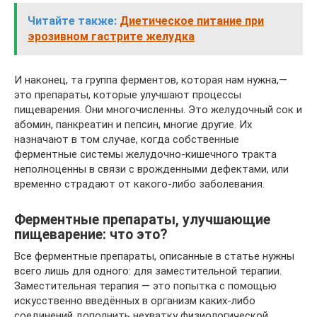
Читайте также:
Диетическое питание при
эрозивном гастрите желудка
И наконец, та группа ферментов, которая нам нужна,—
это препараты, которые улучшают процессы
пищеварения. Они многочисленны. Это желудочный сок и
абомин, панкреатин и пепсин, многие другие. Их
назначают в том случае, когда собственные
ферментные системы желудочно-кишечного тракта
неполноценны в связи с врожденными дефектами, или
временно страдают от какого-либо заболевания.
Ферментные препараты, улучшающие
пищеварение: что это?
Все ферментные препараты, описанные в статье нужны
всего лишь для одного: для заместительной терапии.
Заместительная терапия — это попытка с помощью
искусственно введённых в организм каких-либо
соединений дополнить нехватку физиологической