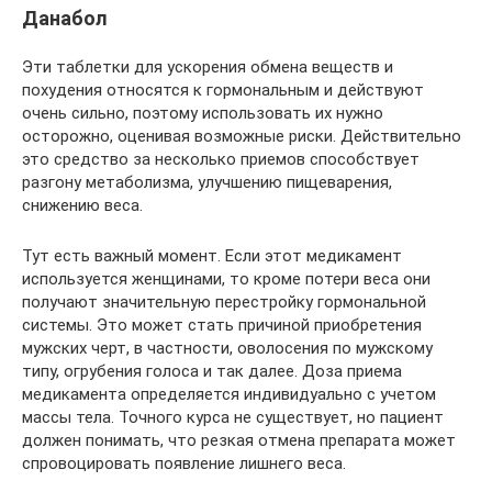
Данабол
Эти таблетки для ускорения обмена веществ и
похудения относятся к гормональным и действуют
очень сильно, поэтому использовать их нужно
осторожно, оценивая возможные риски. Действительно
это средство за несколько приемов способствует
разгону метаболизма, улучшению пищеварения,
снижению веса.
Тут есть важный момент. Если этот медикамент
используется женщинами, то кроме потери веса они
получают значительную перестройку гормональной
системы. Это может стать причиной приобретения
мужских черт, в частности, оволосения по мужскому
типу, огрубения голоса и так далее. Доза приема
медикамента определяется индивидуально с учетом
массы тела. Точного курса не существует, но пациент
должен понимать, что резкая отмена препарата может
спровоцировать появление лишнего веса.