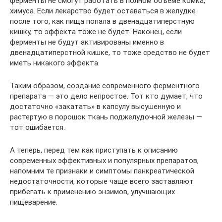
ферменты не смогут работать в полном объёме комка,
химуса. Если лекарство будет оставаться в желудке
после того, как пища попала в двенадцатиперстную
кишку, то эффекта тоже не будет. Наконец, если
ферменты не будут активированы именно в
двенадцатиперстной кишке, то тоже средство не будет
иметь никакого эффекта.
Таким образом, создание современного ферментного
препарата — это дело непростое. Тот кто думает, что
достаточно «закатать» в капсулу высушенную и
растертую в порошок ткань поджелудочной железы —
тот ошибается.
А теперь, перед тем как приступать к описанию
современных эффективных и популярных препаратов,
напомним те признаки и симптомы панкреатической
недостаточности, которые чаще всего заставляют
прибегать к применению энзимов, улучшающих
пищеварение.