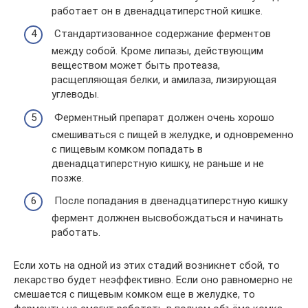
работает он в двенадцатиперстной кишке.
Стандартизованное содержание ферментов
между собой. Кроме липазы, действующим
веществом может быть протеаза,
расщепляющая белки, и амилаза, лизирующая
углеводы.
Ферментный препарат должен очень хорошо
смешиваться с пищей в желудке, и одновременно
с пищевым комком попадать в
двенадцатиперстную кишку, не раньше и не
позже.
После попадания в двенадцатиперстную кишку
фермент должнен высвобождаться и начинать
работать.
Если хоть на одной из этих стадий возникнет сбой, то
лекарство будет неэффективно. Если оно равномерно не
смешается с пищевым комком еще в желудке, то