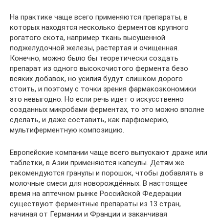
На практике чаще всего применяются препараты, в
которых находятся несколько ферментов крупного
рогатого скота, например ткань высушенной
поджелудочной железы, растертая и очищенная.
Конечно, можно было бы теоретически создать
препарат из одного высокочистого фермента безо
всяких добавок, но усилия будут слишком дорого
стоить, и поэтому с точки зрения фармакоэкономики
это невыгодно. Но если речь идет о искусственно
созданных микробами ферментах, то это можно вполне
сделать, и даже составить, как парфюмерию,
мультиферментную композицию.
Европейские компании чаще всего выпускают драже или
таблетки, в Азии применяются капсулы. Детям же
рекомендуются гранулы и порошок, чтобы добавлять в
молочные смеси для новорождённых. В настоящее
время на аптечном рынке Российской Федерации
существуют ферментные препараты из 13 стран,
начиная от Германии и Франции и заканчивая