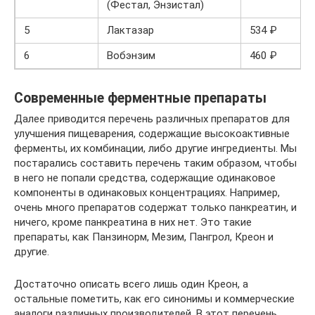
(Фестал, Энзистал)
5
Лактазар
534 ₽
6
Вобэнзим
460 ₽
Современные ферментные препараты
Далее приводится перечень различных препаратов для
улучшения пищеварения, содержащие высокоактивные
ферменты, их комбинации, либо другие ингредиенты. Мы
постарались составить перечень таким образом, чтобы
в него не попали средства, содержащие одинаковое
компоненты в одинаковых концентрациях. Например,
очень много препаратов содержат только панкреатин, и
ничего, кроме панкреатина в них нет. Это такие
препараты, как Панзинорм, Мезим, Пангрол, Креон и
другие.
Достаточно описать всего лишь один Креон, а
остальные пометить, как его синонимы и коммерческие
аналоги различных производителей. В этот перечень