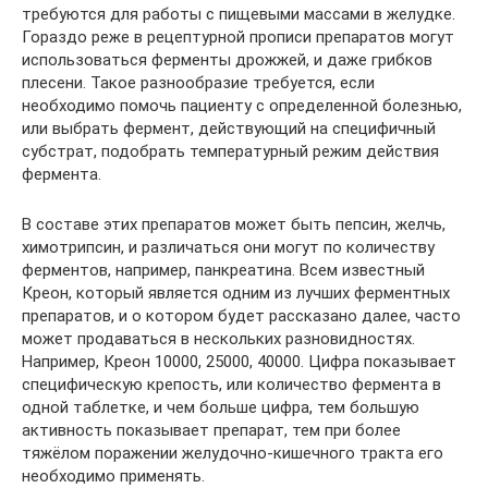
требуются для работы с пищевыми массами в желудке.
Гораздо реже в рецептурной прописи препаратов могут
использоваться ферменты дрожжей, и даже грибков
плесени. Такое разнообразие требуется, если
необходимо помочь пациенту с определенной болезнью,
или выбрать фермент, действующий на специфичный
субстрат, подобрать температурный режим действия
фермента.
В составе этих препаратов может быть пепсин, желчь,
химотрипсин, и различаться они могут по количеству
ферментов, например, панкреатина. Всем известный
Креон, который является одним из лучших ферментных
препаратов, и о котором будет рассказано далее, часто
может продаваться в нескольких разновидностях.
Например, Креон 10000, 25000, 40000. Цифра показывает
специфическую крепость, или количество фермента в
одной таблетке, и чем больше цифра, тем большую
активность показывает препарат, тем при более
тяжёлом поражении желудочно-кишечного тракта его
необходимо применять.