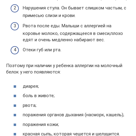
Нарушения стула. Он бывает слишком частым, с
примесью слизи и крови.
Рвота после еды. Малыши с аллергией на
коровье молоко, содержащееся в смеси,плохо
едят и очень медленно набирают вес.
Отеки губ или рта.
Поэтому при наличии у ребенка аллергии на молочный
белок у него появляются:
диарея;
боль в животе;
рвота;
поражения органов дыхания (насморк, кашель);
поражения кожи;
красная сыпь, которая чешется и шелушится.