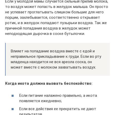
Если у молодой мамы случается сильный прилив молока,
то воздух может попасть в желудок малыша. Он просто
не успевает проглатывать слишком большие для него
порции, захлебывается, соответственно открывает
ротик, и в желудок попадают пузырьки воздуха. Так же
причиной попадания воздуха в желудок может
неподходящая дырочка в соске бутылочки.
Влияет на попадание воздуха вместе с едой и
неправильное прикладывание к груди. Если во рту
младенца находится не вся ареола соска, он
может вместе с молоком захватывать воздух.
Когда икота должна вызвать беспокойство:
Если питание налажено правильно, а икота
появляется ежедневно;
Если все действия ее прекратить не дают
результатов.