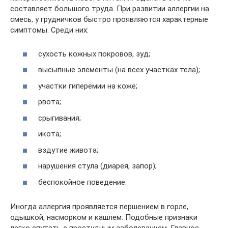
составляет большого труда. При развитии аллергии на
смесь, у грудничков быстро проявляются характерные
симптомы. Среди них:
сухость кожных покровов, зуд;
высыпные элементы (на всех участках тела);
участки гиперемии на коже;
рвота;
срыгивания;
икота;
вздутие живота;
нарушения стула (диарея, запор);
беспокойное поведение.
Иногда аллергия проявляется першением в горле,
одышкой, насморком и кашлем. Подобные признаки
легко спутать с простудным заболеванием. Главное