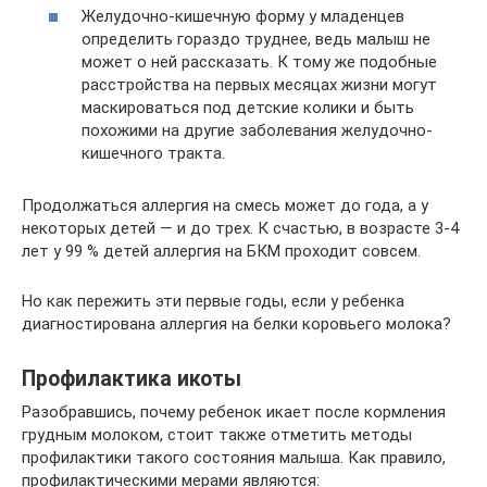
Желудочно-кишечную форму у младенцев
определить гораздо труднее, ведь малыш не
может о ней рассказать. К тому же подобные
расстройства на первых месяцах жизни могут
маскироваться под детские колики и быть
похожими на другие заболевания желудочно-
кишечного тракта.
Продолжаться аллергия на смесь может до года, а у
некоторых детей — и до трех. К счастью, в возрасте 3-4
лет у 99 % детей аллергия на БКМ проходит совсем.
Но как пережить эти первые годы, если у ребенка
диагностирована аллергия на белки коровьего молока?
Профилактика икоты
Разобравшись, почему ребенок икает после кормления
грудным молоком, стоит также отметить методы
профилактики такого состояния малыша. Как правило,
профилактическими мерами являются: