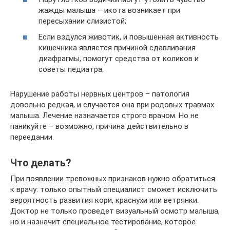
жажды малыша – икота возникает при
пересыхании слизистой;
Если вздулся животик, и повышенная активность
кишечника является причиной сдавливания
диафрагмы, помогут средства от коликов и
советы педиатра.
Нарушение работы нервных центров – патология
довольно редкая, и случается она при родовых травмах
малыша. Лечение назначается строго врачом. Но не
паникуйте – возможно, причина действительно в
переедании.
Что делать?
При появлении тревожных признаков нужно обратиться
к врачу: только опытный специалист сможет исключить
вероятность развития кори, краснухи или ветрянки.
Доктор не только проведет визуальный осмотр малыша,
но и назначит специальное тестирование, которое