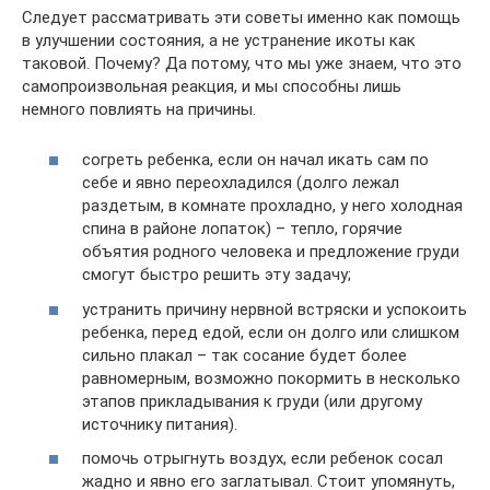
Следует рассматривать эти советы именно как помощь
в улучшении состояния, а не устранение икоты как
таковой. Почему? Да потому, что мы уже знаем, что это
самопроизвольная реакция, и мы способны лишь
немного повлиять на причины.
согреть ребенка, если он начал икать сам по
себе и явно переохладился (долго лежал
раздетым, в комнате прохладно, у него холодная
спина в районе лопаток) – тепло, горячие
объятия родного человека и предложение груди
смогут быстро решить эту задачу;
устранить причину нервной встряски и успокоить
ребенка, перед едой, если он долго или слишком
сильно плакал – так сосание будет более
равномерным, возможно покормить в несколько
этапов прикладывания к груди (или другому
источнику питания).
помочь отрыгнуть воздух, если ребенок сосал
жадно и явно его заглатывал. Стоит упомянуть,