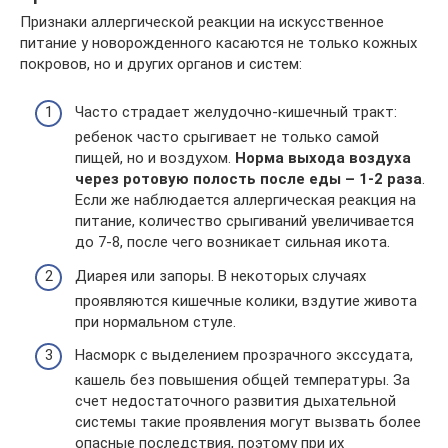
Признаки аллергической реакции на искусственное
питание у новорожденного касаются не только кожных
покровов, но и других органов и систем:
Часто страдает желудочно-кишечный тракт:
ребенок часто срыгивает не только самой
пищей, но и воздухом.
Норма выхода воздуха
через ротовую полость после еды – 1-2 раза
.
Если же наблюдается аллергическая реакция на
питание, количество срыгиваний увеличивается
до 7-8, после чего возникает сильная икота.
Диарея или запоры. В некоторых случаях
проявляются кишечные колики, вздутие живота
при нормальном стуле.
Насморк с выделением прозрачного экссудата,
кашель без повышения общей температуры. За
счет недостаточного развития дыхательной
системы такие проявления могут вызвать более
опасные последствия, поэтому при их