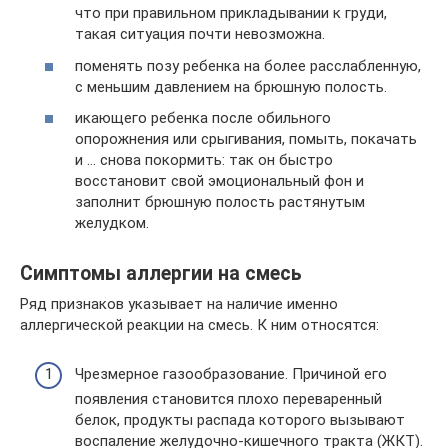
что при правильном прикладывании к груди,
такая ситуация почти невозможна.
поменять позу ребенка на более расслабленную,
с меньшим давлением на брюшную полость.
икающего ребенка после обильного
опорожнения или срыгивания, помыть, покачать
и … снова покормить: так он быстро
восстановит свой эмоциональный фон и
заполнит брюшную полость растянутым
желудком.
Симптомы аллергии на смесь
Ряд признаков указывает на наличие именно
аллергической реакции на смесь. К ним относятся:
Чрезмерное газообразование. Причиной его
появления становится плохо переваренный
белок, продукты распада которого вызывают
воспаление желудочно-кишечного тракта (ЖКТ).