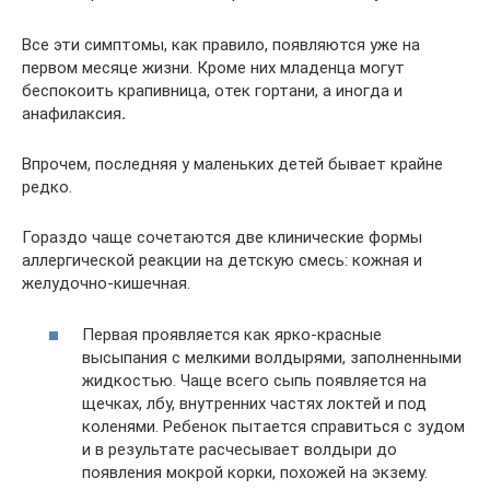
Все эти симптомы, как правило, появляются уже на
первом месяце жизни. Кроме них младенца могут
беспокоить крапивница, отек гортани, а иногда и
анафилаксия
.
Впрочем, последняя у маленьких детей бывает крайне
редко.
Гораздо чаще сочетаются две клинические формы
аллергической реакции на детскую смесь: кожная и
желудочно-кишечная.
Первая проявляется как ярко-красные
высыпания с мелкими волдырями, заполненными
жидкостью. Чаще всего сыпь появляется на
щечках, лбу, внутренних частях локтей и под
коленями. Ребенок пытается справиться с зудом
и в результате расчесывает волдыри до
появления мокрой корки, похожей на экзему.