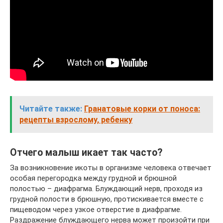
Читайте также:
Гранатовые корки от поноса:
рецепты взрослому, ребенку
Отчего малыш икает так часто?
За возникновение икоты в организме человека отвечает
особая перегородка между грудной и брюшной
полостью – диафрагма. Блуждающий нерв, проходя из
грудной полости в брюшную, протискивается вместе с
пищеводом через узкое отверстие в диафрагме.
Раздражение блуждающего нерва может произойти при