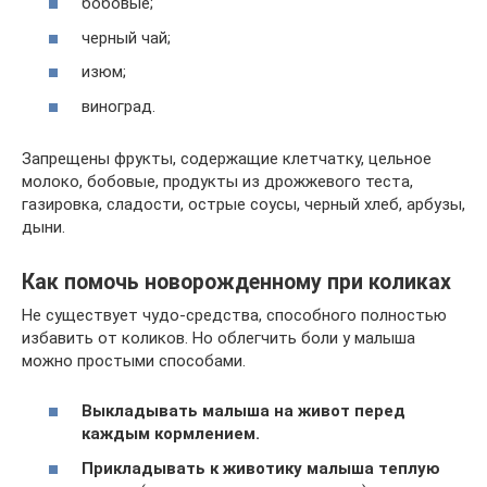
бобовые;
черный чай;
изюм;
виноград.
Запрещены фрукты, содержащие клетчатку, цельное
молоко, бобовые, продукты из дрожжевого теста,
газировка, сладости, острые соусы, черный хлеб, арбузы,
дыни.
Как помочь новорожденному при коликах
Не существует чудо-средства, способного полностью
избавить от коликов. Но облегчить боли у малыша
можно простыми способами.
Выкладывать малыша на живот перед
каждым кормлением.
Прикладывать к животику малыша теплую