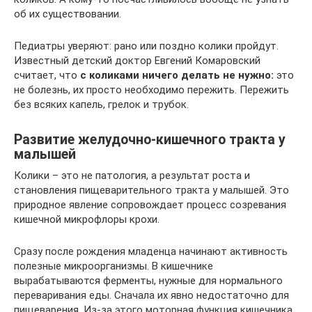
об их существовании.
Педиатры уверяют: рано или поздно колики пройдут.
Известный детский доктор Евгений Комаровский
считает, что
с коликами ничего делать не нужно:
это
не болезнь, их просто необходимо пережить. Пережить
без всяких капель, грелок и трубок.
Развитие желудочно-кишечного тракта у
малышей
Колики – это не патология, а результат роста и
становления пищеварительного тракта у малышей. Это
природное явление сопровождает процесс созревания
кишечной микрофлоры крохи.
Сразу после рождения младенца начинают активность
полезные микроорганизмы. В кишечнике
вырабатываются ферменты, нужные для нормального
переваривания еды. Сначала их явно недостаточно для
пищеварения. Из-за этого моторная функция кишечника