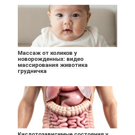
Массаж от коликов у
новорожденных: видео
массирования животика
грудничка
Кислотозависимые состояния у