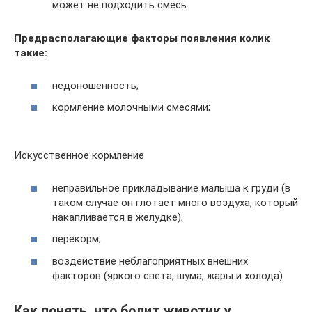
может не подходить смесь.
Предрасполагающие факторы появления колик
такие:
недоношенность;
кормление молочными смесями;
Искусственное кормление
неправильное прикладывание малыша к груди (в
таком случае он глотает много воздуха, который
накапливается в желудке);
перекорм;
воздействие неблагоприятных внешних
факторов (яркого света, шума, жары и холода).
Как понять, что болит животик у