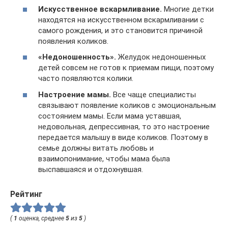
Искусственное вскармливание.
Многие детки
находятся на искусственном вскармливании с
самого рождения, и это становится причиной
появления коликов.
«Недоношенность».
Желудок недоношенных
детей совсем не готов к приемам пищи, поэтому
часто появляются колики.
Настроение мамы.
Все чаще специалисты
связывают появление коликов с эмоциональным
состоянием мамы. Если мама уставшая,
недовольная, депрессивная, то это настроение
передается малышу в виде коликов. Поэтому в
семье должны витать любовь и
взаимопонимание, чтобы мама была
выспавшаяся и отдохнувшая.
Рейтинг
(
1
оценка, среднее
5
из
5
)