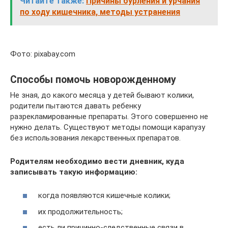
Читайте также:
Причины бурления и урчания
по ходу кишечника, методы устранения
Фото: pixabay.com
Способы помочь новорожденному
Не зная, до какого месяца у детей бывают колики,
родители пытаются давать ребенку
разрекламированные препараты. Этого совершенно не
нужно делать. Существуют методы помощи карапузу
без использования лекарственных препаратов.
Родителям необходимо вести дневник, куда
записывать такую информацию:
когда появляются кишечные колики;
их продолжительность;
есть ли причинно-следственные связи в