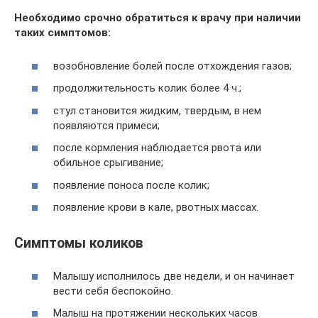
Необходимо срочно обратиться к врачу при наличии
таких симптомов:
возобновление болей после отхождения газов;
продолжительность колик более 4 ч.;
стул становится жидким, твердым, в нем
появляются примеси;
после кормления наблюдается рвота или
обильное срыгивание;
появление поноса после колик;
появление крови в кале, рвотных массах.
Симптомы коликов
Малышу исполнилось две недели, и он начинает
вести себя беспокойно.
Малыш на протяжении нескольких часов