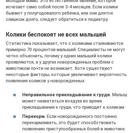
молодые мамы. Это естественное явление, которое
исчезает само собой после 3-4 месяцев. Если колики
бывают у полугодовалого ребенка, или они длятся
слишком долго, следует обратиться к педиатру.
Колики беспокоят не всех малышей
Статистика показывает, что с коликами сталкиваются
примерно 70 процентов малышей. Специалисты не могут
четко объяснить, почему у одних малышей колики
проявляются, а у других новорожденных проблем с
животиком почти не возникает. Хотя существуют
некоторые факторы, которые увеличивают вероятность
появления коликов у новорожденных.
Неправильное прикладывание к груди.
Малыш
может нахвататься воздуха во время
прикладывания к груди, что приводит к коликам.
Перекорм.
Если новорожденного постоянно
перекармливать, это будет способствовать
появлению приступообразных болей в животике.