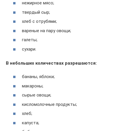
нежирное мясо;
твердый сыр;
хлеб с отрубями;
вареные на пару овощи;
галеты;
сухари.
В небольших количествах разрешаются:
бананы, яблоки;
макароны;
сырые овощи;
кисломолочные продукты;
хлеб;
капуста;