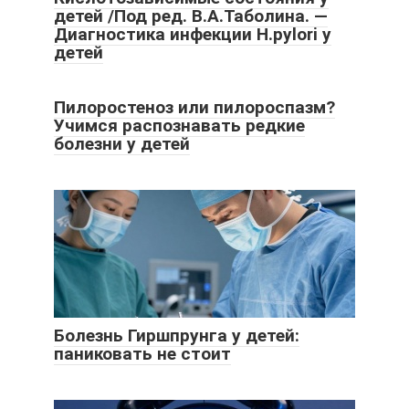
детей /Под ред. В.А.Таболина. —
Диагностика инфекции H.pylori у
детей
Пилоростеноз или пилороспазм?
Учимся распознавать редкие
болезни у детей
Болезнь Гиршпрунга у детей:
паниковать не стоит