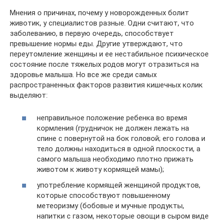
Мнения о причинах, почему у новорожденных болит
животик, у специалистов разные. Одни считают, что
заболеванию, в первую очередь, способствует
превышение нормы еды. Другие утверждают, что
переутомление женщины и ее нестабильное психическое
состояние после тяжелых родов могут отразиться на
здоровье малыша. Но все же среди самых
распространенных факторов развития кишечных колик
выделяют:
неправильное положение ребенка во время
кормления (грудничок не должен лежать на
спине с повернутой на бок головой; его голова и
тело должны находиться в одной плоскости, а
самого малыша необходимо плотно прижать
животом к животу кормящей мамы);
употребление кормящей женщиной продуктов,
которые способствуют повышенному
метеоризму (бобовые и мучные продукты,
напитки с газом, некоторые овощи в сыром виде