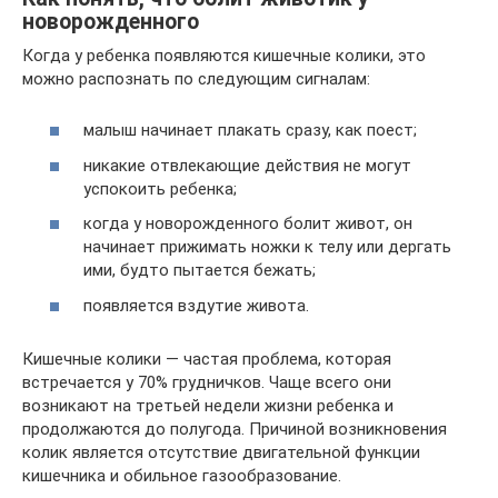
новорожденного
Когда у ребенка появляются кишечные колики, это
можно распознать по следующим сигналам:
малыш начинает плакать сразу, как поест;
никакие отвлекающие действия не могут
успокоить ребенка;
когда у новорожденного болит живот, он
начинает прижимать ножки к телу или дергать
ими, будто пытается бежать;
появляется вздутие живота.
Кишечные колики — частая проблема, которая
встречается у 70% грудничков. Чаще всего они
возникают на третьей недели жизни ребенка и
продолжаются до полугода. Причиной возникновения
колик является отсутствие двигательной функции
кишечника и обильное газообразование.