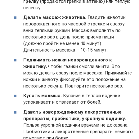
грелку
(продаются грелки в аптеках) или теплую
пеленку.
Делать массаж животика.
Гладить животик
новорожденного по часовой стрелке и сверху
вниз теплыми руками. Массаж выполнять по
несколько раз в день после приема пищи
(должно пройти не менее 40 минут).
Длительность массажа
–
10-15 минут.
Поджимать ножки новорожденного к
животику
, чтобы газики смогли выйти. Это
можно делать сразу после массажа. Прижимайте
ножки к животу, фиксируйте это положение на
несколько секунд. Повторите несколько раз.
Купать малыша.
Купание в теплой водичке
успокаивает и отвлекает от болей.
Давать новорожденному лекарственные
препараты, пробиотики, укропную водичку.
Польза укропной водички врачами не доказана.
Пробиотики и лекарственные препараты немного
помогают при болях.