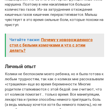
нарушена. Поэтому в нем накапливается большое
количество газов. Из-за затруднения отхождения
кишечных газов кишечник перерастягивается. Малыш
чувствует в это время сильные боли, которые похожи на
приступ.
Читайте также:
Почему у новорожденного
стул с белыми комочками и что с этим
делать?
Личный опыт
Колики не беспокоили моего ребенка, но я была готова к
любым трудностям, так как о коликах мне рассказывали
«страшилки» еще во время беременности. Многие
родители сталкиваются с этой бедой: они считают, что
от коликов помогает… только время. Все манипуляции,
лекарства и грелки способны немного приглушить боль
(а ведь малышу хочется хотя бы немного помочь), но не