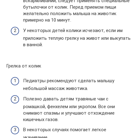
вскармливании, следует применять специальные
бутылочки от колик. Перед приемом пищи
желательно положить малыша на животик
примерно на 10 минут.
У некоторых детей колики исчезают, если им
приложить теплую грелку на живот или выкупать
в ванной.
Грелка от колик
Педиатры рекомендуют сделать малышу
небольшой массаж животика.
Полезно давать детям травяные чаи с
ромашкой, фенхелем или укропом. Все они
снимают спазмы и улучшают отхождение
кишечных газов.
В некоторых случаях помогает легкое
укачивание.