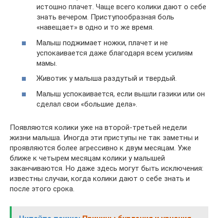
истошно плачет. Чаще всего колики дают о себе
знать вечером. Приступообразная боль
«навещает» в одно и то же время.
Малыш поджимает ножки, плачет и не
успокаивается даже благодаря всем усилиям
мамы.
Животик у малыша раздутый и твердый.
Малыш успокаивается, если вышли газики или он
сделал свои «большие дела».
Появляются колики уже на второй-третьей недели
жизни малыша. Иногда эти приступы не так заметны и
проявляются более агрессивно к двум месяцам. Уже
ближе к четырем месяцам колики у малышей
заканчиваются. Но даже здесь могут быть исключения:
известны случаи, когда колики дают о себе знать и
после этого срока.