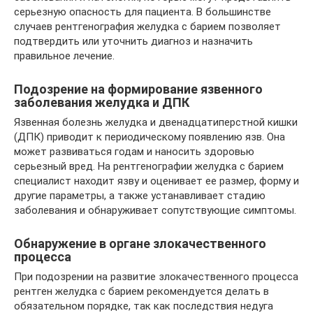
серьезную опасность для пациента. В большинстве
случаев рентгенография желудка с барием позволяет
подтвердить или уточнить диагноз и назначить
правильное лечение.
Подозрение на формирование язвенного
заболевания желудка и ДПК
Язвенная болезнь желудка и двенадцатиперстной кишки
(ДПК) приводит к периодическому появлению язв. Она
может развиваться годам и наносить здоровью
серьезный вред. На рентгенографии желудка с барием
специалист находит язву и оценивает ее размер, форму и
другие параметры, а также устанавливает стадию
заболевания и обнаруживает сопутствующие симптомы.
Обнаружение в органе злокачественного
процесса
При подозрении на развитие злокачественного процесса
рентген желудка с барием рекомендуется делать в
обязательном порядке, так как последствия недуга