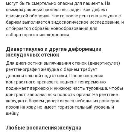
могут быть смертельно опасны для пациента. На
снимках раковый процесс выглядит как дефект
слизистой оболочки. Часто после рентгена желудка с
барием выполняется эндоскопическое исследование, и
отбирается образец новообразования для
лабораторного исследования.
Дивертикулез и другие деформации
желудочных стенок
Для диагностики выпячивания стенок (дивертикулез)
рентгенография желудка с барием требует
дополнительной подготовки. После введения
контрастного препарата пациент попеременно
поднимает верхнюю и нижнюю часть туловища, чтобы
контраст заполнил всю полость органа. На рентгене
желудка с барием дивертикулез небольших размеров
похож на язву, но имеет горизонтальный уровень и
шейку.
Любые воспаления желудка