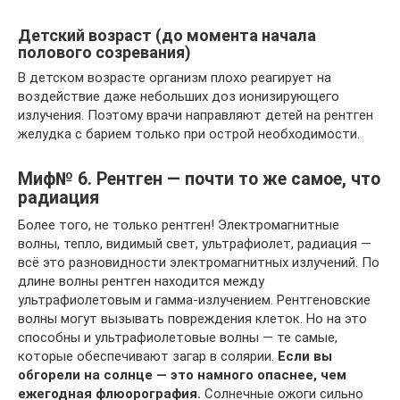
Детский возраст (до момента начала
полового созревания)
В детском возрасте организм плохо реагирует на
воздействие даже небольших доз ионизирующего
излучения. Поэтому врачи направляют детей на рентген
желудка с барием только при острой необходимости.
Миф№ 6. Рентген — почти то же самое, что
радиация
Более того, не только рентген! Электромагнитные
волны, тепло, видимый свет, ультрафиолет, радиация —
всё это разновидности электромагнитных излучений. По
длине волны рентген находится между
ультрафиолетовым и гамма-излучением. Рентгеновские
волны могут вызывать повреждения клеток. Но на это
способны и ультрафиолетовые волны — те самые,
которые обеспечивают загар в солярии.
Если вы
обгорели на солнце — это намного опаснее, чем
ежегодная флюорография.
Солнечные ожоги сильно