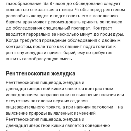
газообразование. За 8 часов до обследования следует
полностью отказаться от пищи. Чтобы перед рентгеном
расслабить желудок и подготовить его к заполнению
барием, врач может рекомендовать принять за полчаса
до обследования специальный препарат. Контраст
вводится перорально за несколько минут до процедуры.
Когда требуется проведение обследования с двойным
контрастом, после того как пациент подготовится к
рентгену желудка и примет барий, ему потребуется
выпить газообразующую смесь.
Рентгеноскопия желудка
Рентгеноскопия пищевода, желудка и
двенадцатиперстной кишки является контрастным
исследованием, направленным на выяснение наличия или
отсутствия патологии верхних отделов
пищеварительного тракта, а при наличии патологии – на
выяснение природы выявленных изменений.
Рентгеноскопия пищевода, желудка и
двенадцатиперстной кишки является совершенно