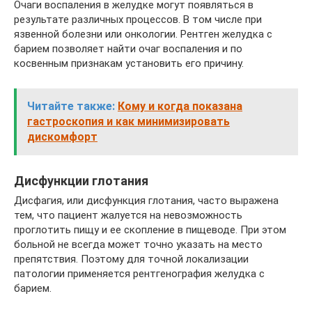
Очаги воспаления в желудке могут появляться в
результате различных процессов. В том числе при
язвенной болезни или онкологии. Рентген желудка с
барием позволяет найти очаг воспаления и по
косвенным признакам установить его причину.
Читайте также:
Кому и когда показана
гастроскопия и как минимизировать
дискомфорт
Дисфункции глотания
Дисфагия, или дисфункция глотания, часто выражена
тем, что пациент жалуется на невозможность
проглотить пищу и ее скопление в пищеводе. При этом
больной не всегда может точно указать на место
препятствия. Поэтому для точной локализации
патологии применяется рентгенография желудка с
барием.