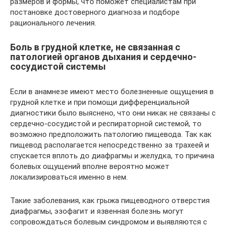
размеров и формы, что поможет специалистам при
постановке достоверного диагноза и подборе
рационального лечения.
Боль в грудной клетке, не связанная с
патологией органов дыхания и сердечно-
сосудистой системы
Если в анамнезе имеют место болезненные ощущения в
грудной клетке и при помощи дифференциальной
диагностики было выяснено, что они никак не связаны с
сердечно-сосудистой и респираторной системой, то
возможно предположить патологию пищевода. Так как
пищевод располагается непосредственно за трахеей и
спускается вплоть до диафрагмы и желудка, то причина
болевых ощущений вполне вероятно может
локализироваться именно в нем.
Такие заболевания, как грыжа пищеводного отверстия
диафрагмы, эзофагит и язвенная болезнь могут
сопровождаться болевым синдромом и выявляются с