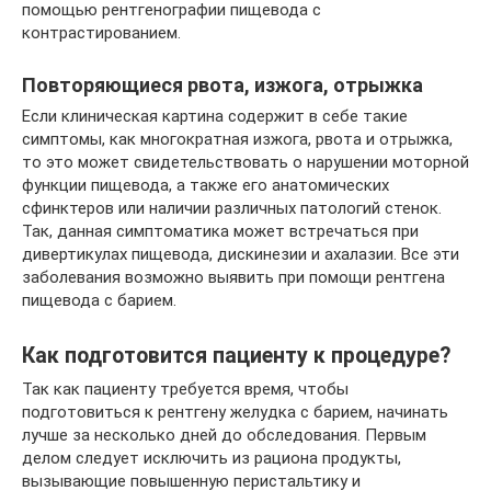
помощью рентгенографии пищевода с
контрастированием.
Повторяющиеся рвота, изжога, отрыжка
Если клиническая картина содержит в себе такие
симптомы, как многократная изжога, рвота и отрыжка,
то это может свидетельствовать о нарушении моторной
функции пищевода, а также его анатомических
сфинктеров или наличии различных патологий стенок.
Так, данная симптоматика может встречаться при
дивертикулах пищевода, дискинезии и ахалазии. Все эти
заболевания возможно выявить при помощи рентгена
пищевода с барием.
Как подготовится пациенту к процедуре?
Так как пациенту требуется время, чтобы
подготовиться к рентгену желудка с барием, начинать
лучше за несколько дней до обследования. Первым
делом следует исключить из рациона продукты,
вызывающие повышенную перистальтику и