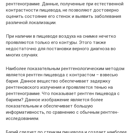
рентгенограмме. Данные, полученные при естественной
контрастности пищевода, не позволяют достоверно
оценить состояние его стенок и выявить заболевания
различной локализации.
При наличии в пищеводе воздуха на снимке нечетко
проявляются только его контуры. Этого также
недостаточно для постановки верного диагноза во
многих случаях.
Наиболее показательным рентгенологическим методом
является рентген пищевода с контрастом – взвесью
бария. Данное вещество обеспечивает задержку
рентгеновского излучения и проявляется тенью на
рентгенограмме. Что показывает рентген пищевода с
барием? Данное изображение является более
показательным и обеспечивает большую
информативность, по сравнению с обычным рентген-
исследованием.
Барий следует по стенкам пищевода и создает наиболее