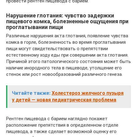
провести рентген пищевода с барием.
Нарушение глотания: чувство задержки
пищевого комка, болезненные ощущения при
проглатывании пищи
Различные нарушения акта глотания, появление чувства
комка в горле, болезненность во время проглатывания
пищи могут свидетельствовать о препятствии
естественному ходу еды при совершении акта глотания.
Причиной этого патологического состояния может быть
наличие инородного тела в пищеводе, утолщение его
стенок или рост новообразований различного генеза.
Читайте также:
Холестероз желчного пузыря
у детей — новая педиатрическая проблема
Рентген пищевода с барием наглядно покажет
расположение препятствия в определенном отделе
пищевода, а также сделает возможной оценку его