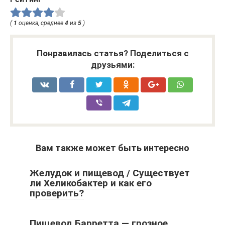
(
1
оценка, среднее
4
из
5
)
Понравилась статья? Поделиться с
друзьями:
Вам также может быть интересно
Желудок и пищевод / Существует
ли Хеликобактер и как его
проверить?
Пищевод Барретта — грозное