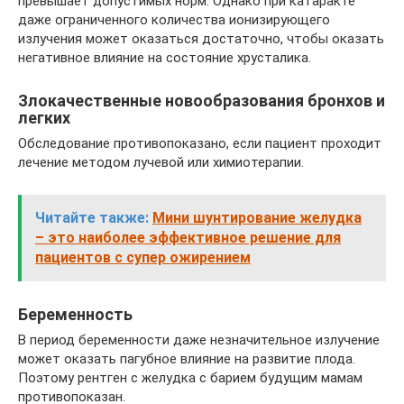
превышает допустимых норм. Однако при катаракте
даже ограниченного количества ионизирующего
излучения может оказаться достаточно, чтобы оказать
негативное влияние на состояние хрусталика.
Злокачественные новообразования бронхов и
легких
Обследование противопоказано, если пациент проходит
лечение методом лучевой или химиотерапии.
Читайте также:
Мини шунтирование желудка
– это наиболее эффективное решение для
пациентов с супер ожирением
Беременность
В период беременности даже незначительное излучение
может оказать пагубное влияние на развитие плода.
Поэтому рентген с желудка с барием будущим мамам
противопоказан.