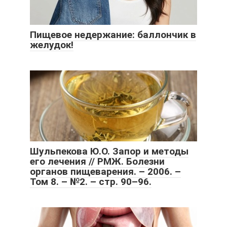
Пищевое недержание: баллончик в
желудок!
Шульпекова Ю.О. Запор и методы
его лечения // РМЖ. Болезни
органов пищеварения. – 2006. –
Том 8. – №2. – стр. 90–96.