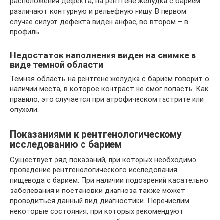
расположения дефекта, на рентгене желудка с барием
различают контурную и рельефную нишу. В первом
случае силуэт дефекта виден анфас, во втором – в
профиль.
Недостаток наполнения виден на снимке в
виде темной области
Темная область на рентгене желудка с барием говорит о
наличии места, в которое контраст не смог попасть. Как
правило, это случается при атрофическом гастрите или
опухоли.
Показаниями к рентгенологическому
исследованию с барием
Существует ряд показаний, при которых необходимо
проведение рентгенологического исследования
пищевода с барием. При наличии подозрений касательно
заболевания и постановки диагноза также может
проводиться данный вид диагностики. Перечислим
некоторые состояния, при которых рекомендуют