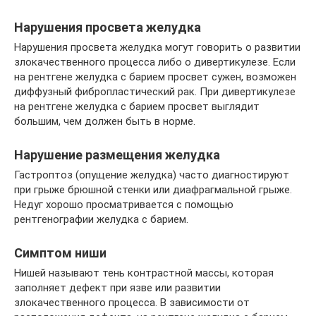
Нарушения просвета желудка
Нарушения просвета желудка могут говорить о развитии
злокачественного процесса либо о дивертикулезе. Если
на рентгене желудка с барием просвет сужен, возможен
диффузный фибропластический рак. При дивертикулезе
на рентгене желудка с барием просвет выглядит
большим, чем должен быть в норме.
Нарушение размещения желудка
Гастроптоз (опущение желудка) часто диагностируют
при грыже брюшной стенки или диафрагмальной грыже.
Недуг хорошо просматривается с помощью
рентгенографии желудка с барием.
Симптом ниши
Нишей называют тень контрастной массы, которая
заполняет дефект при язве или развитии
злокачественного процесса. В зависимости от