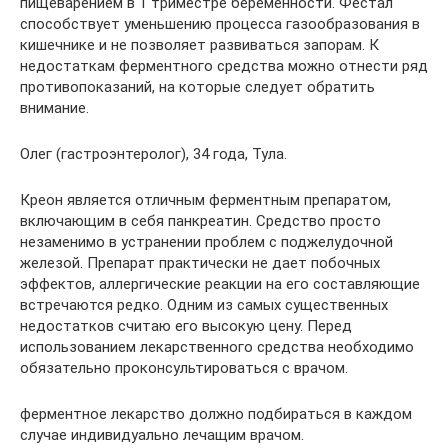
пищеварением в 1 триместре беременности. Фестал
способствует уменьшению процесса газообразования в
кишечнике и не позволяет развиваться запорам. К
недостаткам ферментного средства можно отнести ряд
противопоказаний, на которые следует обратить
внимание.
Олег (гастроэнтеролог), 34 года, Тула.
Креон является отличным ферментным препаратом,
включающим в себя панкреатин. Средство просто
незаменимо в устранении проблем с поджелудочной
железой. Препарат практически не дает побочных
эффектов, аллергические реакции на его составляющие
встречаются редко. Одним из самых существенных
недостатков считаю его высокую цену. Перед
использованием лекарственного средства необходимо
обязательно проконсультироваться с врачом.
ферментное лекарство должно подбираться в каждом
случае индивидуально лечащим врачом.