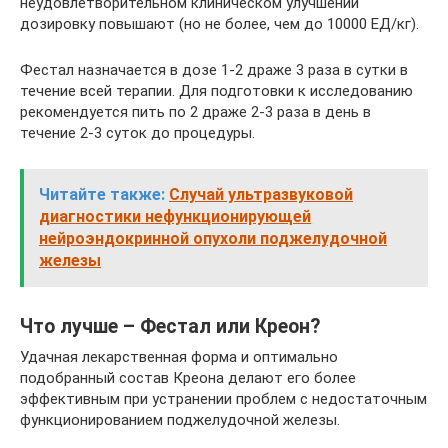
неудовлетворительном клиническом улучшении
дозировку повышают (но не более, чем до 10000 ЕД/кг).
Фестал назначается в дозе 1-2 драже 3 раза в сутки в
течение всей терапии. Для подготовки к исследованию
рекомендуется пить по 2 драже 2-3 раза в день в
течение 2-3 суток до процедуры.
Читайте также:
Случай ультразвуковой
диагностики нефункционирующей
нейроэндокринной опухоли поджелудочной
железы
Что лучше – Фестал или Креон?
Удачная лекарственная форма и оптимально
подобранный состав Креона делают его более
эффективным при устранении проблем с недостаточным
функционированием поджелудочной железы.