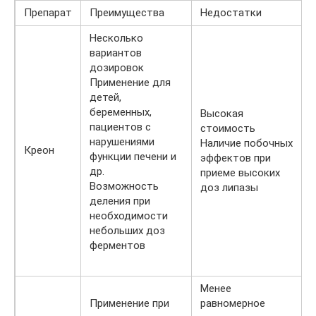
Препарат
Преимущества
Недостатки
Несколько
вариантов
дозировок
Применение для
детей,
беременных,
Высокая
пациентов с
стоимость
нарушениями
Наличие побочных
Креон
функции печени и
эффектов при
др.
приеме высоких
Возможность
доз липазы
деления при
необходимости
небольших доз
ферментов
Менее
Применение при
равномерное