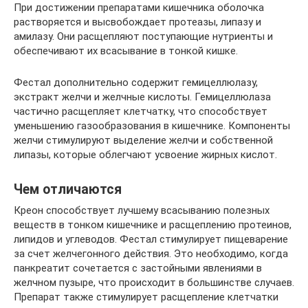
При достижении препаратами кишечника оболочка
растворяется и высвобождает протеазы, липазу и
амилазу. Они расщепляют поступающие нутриенты и
обеспечивают их всасывание в тонкой кишке.
Фестал дополнительно содержит гемицеллюлазу,
экстракт желчи и желчные кислоты. Гемицеллюлаза
частично расщепляет клетчатку, что способствует
уменьшению газообразования в кишечнике. Компоненты
желчи стимулируют выделение желчи и собственной
липазы, которые облегчают усвоение жирных кислот.
Чем отличаются
Креон способствует лучшему всасыванию полезных
веществ в тонком кишечнике и расщеплению протеинов,
липидов и углеводов. Фестал стимулирует пищеварение
за счет желчегонного действия. Это необходимо, когда
панкреатит сочетается с застойными явлениями в
желчном пузыре, что происходит в большинстве случаев.
Препарат также стимулирует расщепление клетчатки