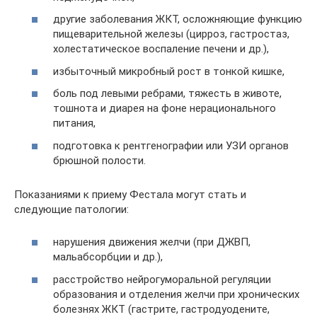
другие заболевания ЖКТ, осложняющие функцию
пищеварительной железы (цирроз, гастростаз,
холестатическое воспаление печени и др.),
избыточный микробный рост в тонкой кишке,
боль под левыми ребрами, тяжесть в животе,
тошнота и диарея на фоне нерационального
питания,
подготовка к рентгенографии или УЗИ органов
брюшной полости.
Показаниями к приему Фестала могут стать и
следующие патологии:
нарушения движения желчи (при ДЖВП,
мальабсорбции и др.),
расстройство нейрогуморальной регуляции
образования и отделения желчи при хронических
болезнях ЖКТ (гастрите, гастродуодените,