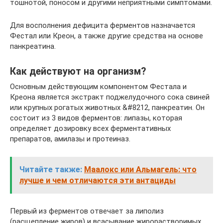
тошнотой, поносом и другими неприятными симптомами.
Для восполнения дефицита ферментов назначается
Фестал или Креон, а также другие средства на основе
панкреатина.
Как действуют на организм?
Основным действующим компонентом Фестала и
Креона является экстракт поджелудочного сока свиней
или крупных рогатых животных &#8212, панкреатин. Он
состоит из 3 видов ферментов: липазы, которая
определяет дозировку всех ферментативных
препаратов, амилазы и протеиназ.
Читайте также:
Маалокс или Альмагель: что
лучше и чем отличаются эти антациды
Первый из ферментов отвечает за липолиз
(расщепление жиров) и всасывание жирорастворимых