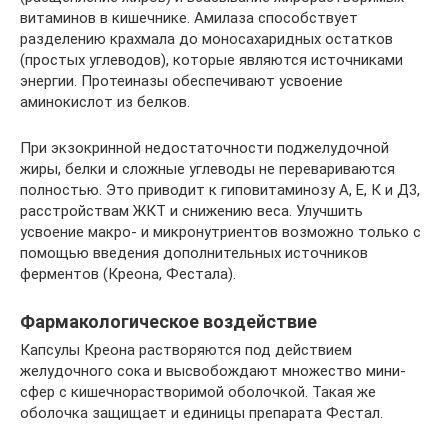
витаминов в кишечнике. Амилаза способствует
разделению крахмала до моносахаридных остатков
(простых углеводов), которые являются источниками
энергии. Протеиназы обеспечивают усвоение
аминокислот из белков.
При экзокринной недостаточности поджелудочной
жиры, белки и сложные углеводы не перевариваются
полностью. Это приводит к гиповитаминозу А, Е, К и Д3,
расстройствам ЖКТ и снижению веса. Улучшить
усвоение макро- и микронутриентов возможно только с
помощью введения дополнительных источников
ферментов (Креона, Фестала).
Фармакологическое воздействие
Капсулы Креона растворяются под действием
желудочного сока и высвобождают множество мини-
сфер с кишечнорастворимой оболочкой. Такая же
оболочка защищает и единицы препарата Фестал.