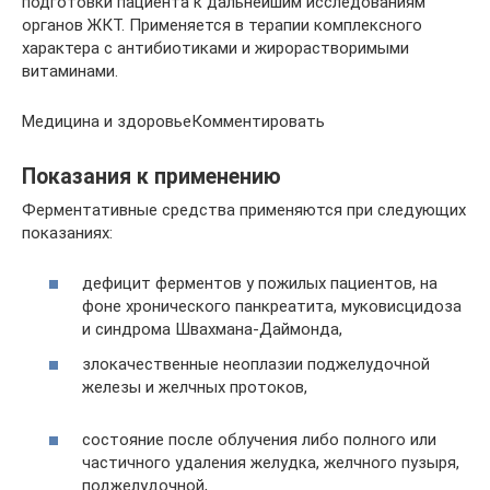
подготовки пациента к дальнейшим исследованиям
органов ЖКТ. Применяется в терапии комплексного
характера с антибиотиками и жирорастворимыми
витаминами.
Медицина и здоровьеКомментировать
Показания к применению
Ферментативные средства применяются при следующих
показаниях:
дефицит ферментов у пожилых пациентов, на
фоне хронического панкреатита, муковисцидоза
и синдрома Швахмана-Даймонда,
злокачественные неоплазии поджелудочной
железы и желчных протоков,
состояние после облучения либо полного или
частичного удаления желудка, желчного пузыря,
поджелудочной,