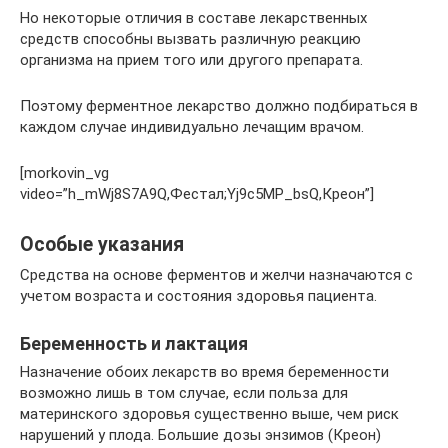
Но некоторые отличия в составе лекарственных
средств способны вызвать различную реакцию
организма на прием того или другого препарата.
Поэтому ферментное лекарство должно подбираться в
каждом случае индивидуально лечащим врачом.
[morkovin_vg
video=”h_mWj8S7A9Q,Фестал;Yj9c5MP_bsQ,Креон”]
Особые указания
Средства на основе ферментов и желчи назначаются с
учетом возраста и состояния здоровья пациента.
Беременность и лактация
Назначение обоих лекарств во время беременности
возможно лишь в том случае, если польза для
материнского здоровья существенно выше, чем риск
нарушений у плода. Большие дозы энзимов (Креон)