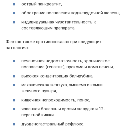
острый панкреатит,
обострение воспаления поджелудочной железы,
индивидуальная чувствительность к
составляющим препарата.
Фестал также противопоказан при следующих
патологиях:
печеночная недостаточность, хроническое
воспаление (гепатит), прекома и кома печени,
высокая концентрация билирубина,
механическая желтуха, эмпиема и камни
желчного пузыря,
кишечная непроходимость, понос,
язвенная болезнь и эрозии желудка и 12-
перстной кишки,
дуоденогастральный рефлюкс.