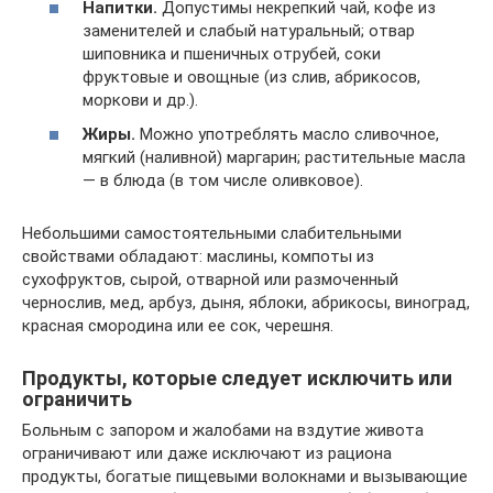
Напитки.
Допустимы некрепкий чай, кофе из
заменителей и слабый натуральный; отвар
шиповника и пшеничных отрубей, соки
фруктовые и овощные (из слив, абрикосов,
моркови и др.).
Жиры.
Можно употреблять масло сливочное,
мягкий (наливной) маргарин; растительные масла
— в блюда (в том числе оливковое).
Небольшими самостоятельными слабительными
свойствами обладают: маслины, компоты из
сухофруктов, сырой, отварной или размоченный
чернослив, мед, арбуз, дыня, яблоки, абрикосы, виноград,
красная смородина или ее сок, черешня.
Продукты, которые следует исключить или
ограничить
Больным с запором и жалобами на вздутие живота
ограничивают или даже исключают из рациона
продукты, богатые пищевыми волокнами и вызывающие