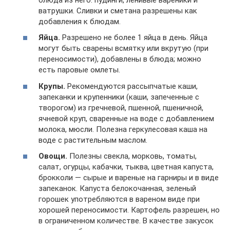
ватрушки. Сливки и сметана разрешены как
добавления к блюдам.
Яйца.
Разрешено не более 1 яйца в день. Яйца
могут быть сварены всмятку или вкрутую (при
переносимости), добавлены в блюда; можно
есть паровые омлеты.
Крупы.
Рекомендуются рассыпчатые каши,
запеканки и крупенники (каши, запеченные с
творогом) из гречневой, пшенной, пшеничной,
ячневой круп, сваренные на воде с добавлением
молока, мюсли. Полезна геркулесовая каша на
воде с растительным маслом.
Овощи.
Полезны свекла, морковь, томаты,
салат, огурцы, кабачки, тыква, цветная капуста,
брокколи — сырые и вареные на гарниры и в виде
запеканок. Капуста белокочанная, зеленый
горошек употребляются в вареном виде при
хорошей переносимости. Картофель разрешен, но
в ограниченном количестве. В качестве закусок