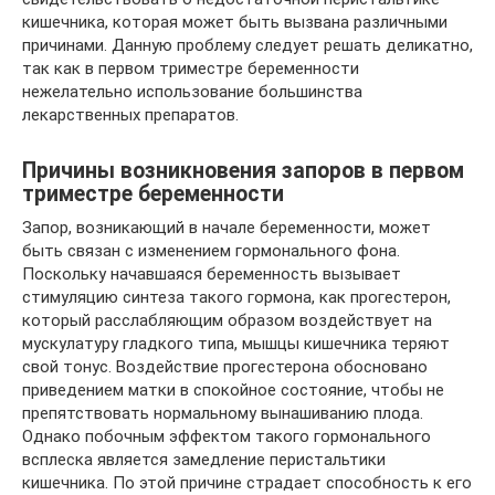
кишечника, которая может быть вызвана различными
причинами. Данную проблему следует решать деликатно,
так как в первом триместре беременности
нежелательно использование большинства
лекарственных препаратов.
Причины возникновения запоров в первом
триместре беременности
Запор, возникающий в начале беременности, может
быть связан с изменением гормонального фона.
Поскольку начавшаяся беременность вызывает
стимуляцию синтеза такого гормона, как прогестерон,
который расслабляющим образом воздействует на
мускулатуру гладкого типа, мышцы кишечника теряют
свой тонус. Воздействие прогестерона обосновано
приведением матки в спокойное состояние, чтобы не
препятствовать нормальному вынашиванию плода.
Однако побочным эффектом такого гормонального
всплеска является замедление перистальтики
кишечника. По этой причине страдает способность к его