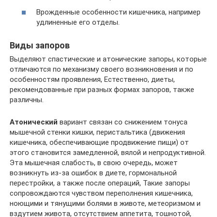
Врожденные особенности кишечника, например
удлиненные его отделы.
Виды запоров
Выделяют спастические и атонические запоры, которые
отличаются по механизму своего возникновения и по
особенностям проявления, Естественно, диеты,
рекомендованные при разных формах запоров, также
различны.
Атонический
вариант связан со снижением тонуса
мышечной стенки кишки, перистальтика (движения
кишечника, обеспечивающие продвижение пищи) от
этого становится замедленной, вялой и непродуктивной.
Эта мышечная слабость, в свою очередь, может
возникнуть из-за ошибок в диете, гормональной
перестройки, а также после операций, Такие запоры
сопровождаются чувством переполнения кишечника,
ноющими и тянущими болями в животе, метеоризмом и
вздутием живота, отсутствием аппетита, тошнотой,