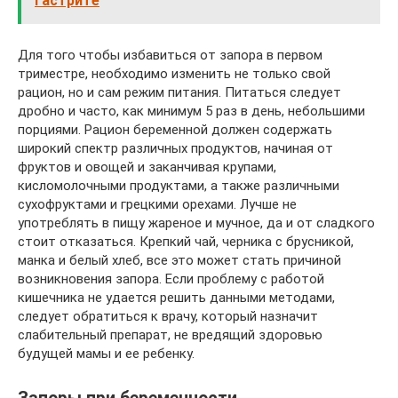
гастрите
Для того чтобы избавиться от запора в первом
триместре, необходимо изменить не только свой
рацион, но и сам режим питания. Питаться следует
дробно и часто, как минимум 5 раз в день, небольшими
порциями. Рацион беременной должен содержать
широкий спектр различных продуктов, начиная от
фруктов и овощей и заканчивая крупами,
кисломолочными продуктами, а также различными
сухофруктами и грецкими орехами. Лучше не
употреблять в пищу жареное и мучное, да и от сладкого
стоит отказаться. Крепкий чай, черника с брусникой,
манка и белый хлеб, все это может стать причиной
возникновения запора. Если проблему с работой
кишечника не удается решить данными методами,
следует обратиться к врачу, который назначит
слабительный препарат, не вредящий здоровью
будущей мамы и ее ребенку.