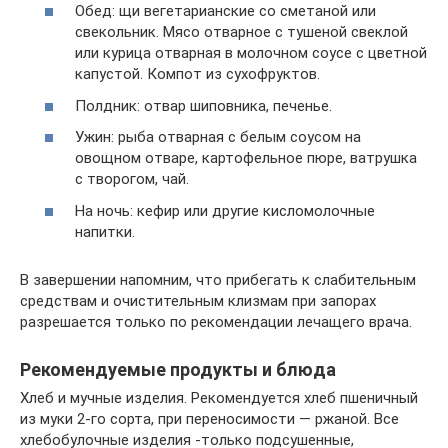
Обед: щи вегетарианские со сметаной или
свекольник. Мясо отварное с тушеной свеклой
или курица отварная в молочном соусе с цветной
капустой. Компот из сухофруктов.
Полдник: отвар шиповника, печенье.
Ужин: рыба отварная с белым соусом на
овощном отваре, картофельное пюре, ватрушка
с творогом, чай.
На ночь: кефир или другие кисломолочные
напитки.
В завершении напомним, что прибегать к слабительным
средствам и очистительным клизмам при запорах
разрешается только по рекомендации лечащего врача.
Рекомендуемые продукты и блюда
Хлеб и мучные изделия. Рекомендуется хлеб пшеничный
из муки 2-го сорта, при переносимости — ржаной. Все
хлебобулочные изделия -только подсушенные,