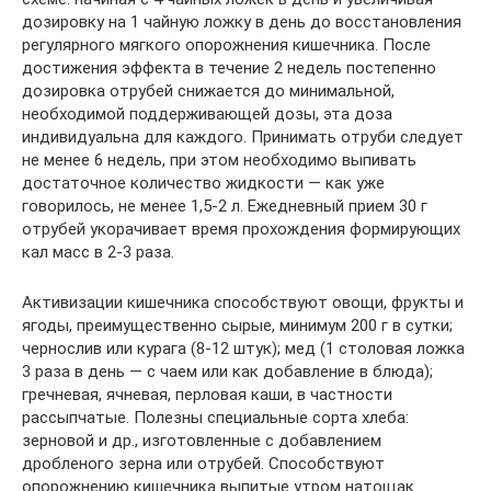
дозировку на 1 чайную ложку в день до восстановления
регулярного мягкого опорожнения кишечника. После
достижения эффекта в течение 2 недель постепенно
дозировка отрубей снижается до минимальной,
необходимой поддерживающей дозы, эта доза
индивидуальна для каждого. Принимать отруби следует
не менее 6 недель, при этом необходимо выпивать
достаточное количество жидкости — как уже
говорилось, не менее 1,5-2 л. Ежедневный прием 30 г
отрубей укорачивает время прохождения формирующих
кал масс в 2-3 раза.
Активизации кишечника способствуют овощи, фрукты и
ягоды, преимущественно сырые, минимум 200 г в сутки;
чернослив или курага (8-12 штук); мед (1 столовая ложка
3 раза в день — с чаем или как добавление в блюда);
гречневая, ячневая, перловая каши, в частности
рассыпчатые. Полезны специальные сорта хлеба:
зерновой и др., изготовленные с добавлением
дробленого зерна или отрубей. Способствуют
опорожнению кишечника выпитые утром натощак