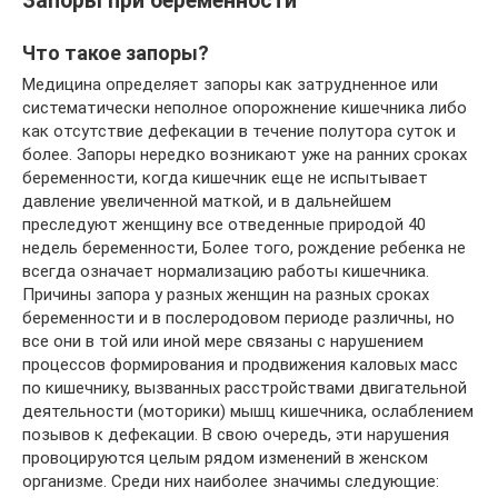
Запоры при беременности
Что такое запоры?
Медицина определяет запоры как затрудненное или
систематически неполное опорожнение кишечника либо
как отсутствие дефекации в течение полутора суток и
более. Запоры нередко возникают уже на ранних сроках
беременности, когда кишечник еще не испытывает
давление увеличенной маткой, и в дальнейшем
преследуют женщину все отведенные природой 40
недель беременности, Более того, рождение ребенка не
всегда означает нормализацию работы кишечника.
Причины запора у разных женщин на разных сроках
беременности и в послеродовом периоде различны, но
все они в той или иной мере связаны с нарушением
процессов формирования и продвижения каловых масс
по кишечнику, вызванных расстройствами двигательной
деятельности (моторики) мышц кишечника, ослаблением
позывов к дефекации. В свою очередь, эти нарушения
провоцируются целым рядом изменений в женском
организме. Среди них наиболее значимы следующие: