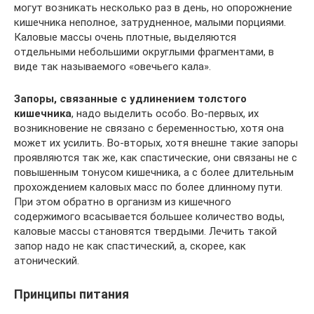
могут возникать несколько раз в день, но опорожнение
кишечника неполное, затрудненное, малыми порциями.
Каловые массы очень плотные, выделяются
отдельными небольшими округлыми фрагментами, в
виде так называемого «овечьего кала».
Запоры, связанные с удлинением толстого
кишечника
, надо выделить особо. Во-первых, их
возникновение не связано с беременностью, хотя она
может их усилить. Во-вторых, хотя внешне такие запоры
проявляются так же, как спастические, они связаны не с
повышенным тонусом кишечника, а с более длительным
прохождением каловых масс по более длинному пути.
При этом обратно в организм из кишечного
содержимого всасывается большее количество воды,
каловые массы становятся твердыми. Лечить такой
запор надо не как спастический, а, скорее, как
атонический.
Принципы питания