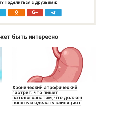
я? Поделиться с друзьями:
жет быть интересно
Хронический атрофический
гастрит: что пишет
патологоанатом, что должен
понять и сделать клиницист