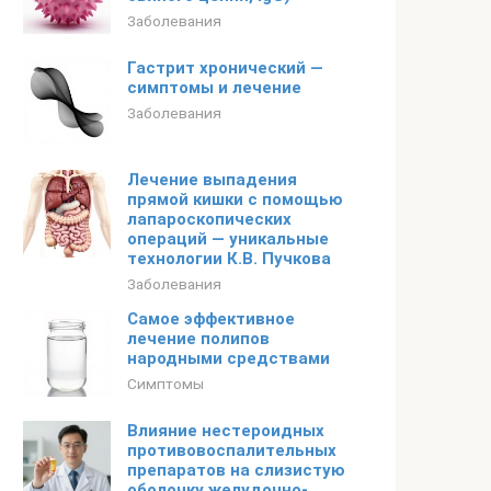
Заболевания
Гастрит хронический —
симптомы и лечение
Заболевания
Лечение выпадения
прямой кишки с помощью
лапароскопических
операций — уникальные
технологии К.В. Пучкова
Заболевания
Самое эффективное
лечение полипов
народными средствами
Симптомы
Влияние нестероидных
противовоспалительных
препаратов на слизистую
оболочку желудочно-