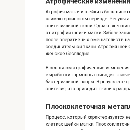
Атрофические изменения
Атрофия матки и шейки в большинств
климактерическом периоде. Результа
эпителиальной ткани. Однако женщин
от атрофии шейки матки. Заболевани
после оперативных вмешательств на 
соединительной ткани. Атрофия шей
женское бесплодие.
В основном атрофические изменения
выработки гормонов приводит к исч
бактериальной флоры. В результате 
эпителия, что приводит ткани к разд
Плоскоклеточная метап
Процесс, который характеризуется 
клетках шейки матки. Плоскоклеточн