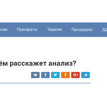
ение
Препараты
Терапия
Процедуры
Др
чём расскажет анализ?