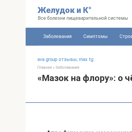
Перейти
Желудок и К°
к
контенту
Все болезни пищеварительной системы
Заболевания
Симптомы
Стро
ava group отзывы, max tg
Главная
»
Заболевания
«Мазок на флору»: о 