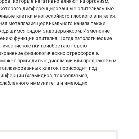
ров, которые негативно влияют на организм,
 которого дифференцированные эпителиальные
ливые клетки многослойного плоского эпителия,
ная метаплазия цервикального канала также
находящимся рядом эндоцервиксом. Изменение
ению функции эпителия. Когда патологические
стические клетки приобретают свою
охранение физиологических стрессоров в
 может приводить к дисплазии или предраковым
таплазированных клеток происходит под
 инфекций (хламидиоз, токсоплазмоз,
ослабленного иммунитета и имеющих